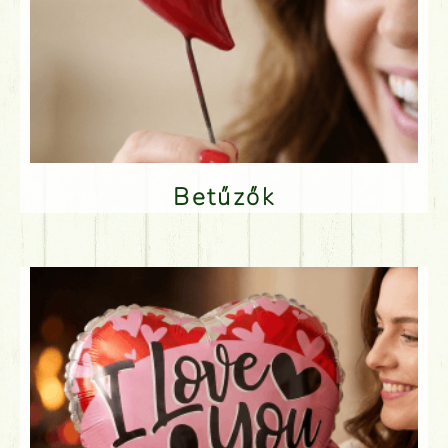
Betűzők