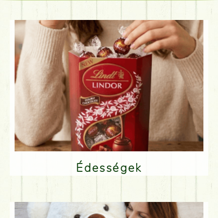
Édességek