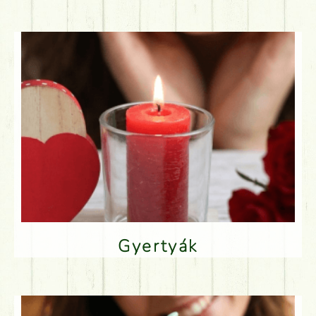
Gyertyák