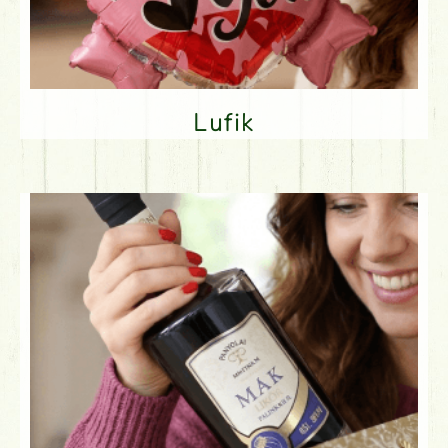
Lufik