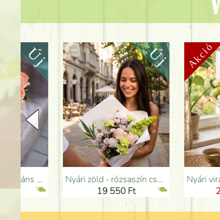
V
Nyári zöld - rózsaszín csokor szegfűvel, santinivel, rózsával, apró virágokkal (12 szál) - Virágküldés Budapesten
Nyári virágok bádog tálban liziantusszal - Virágküldés 
19 550 Ft
28 350 Ft