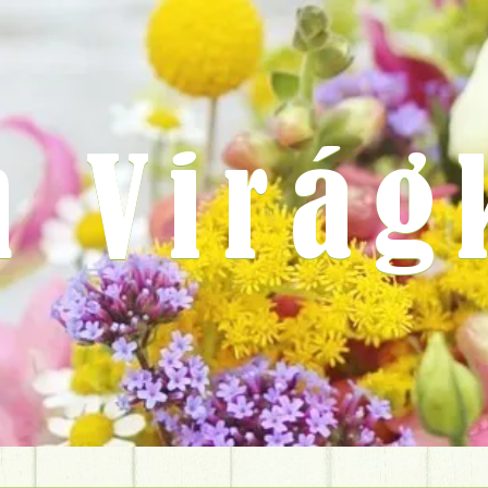
m Virág