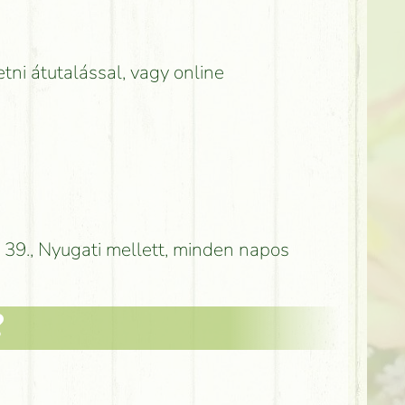
etni átutalással, vagy online
 39., Nyugati mellett, minden napos
?