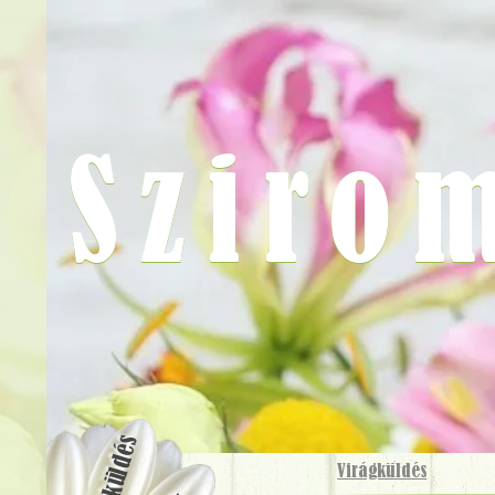
Sziro
Virágküldés
Virágküldés