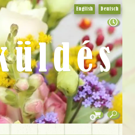
English
Deutsch
küldés
0