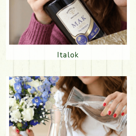
Italok