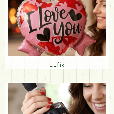
Lufik