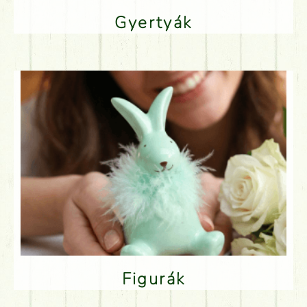
Gyertyák
Figurák