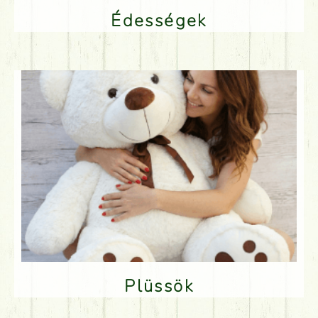
Édességek
Plüssök