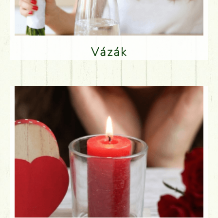
Vázák