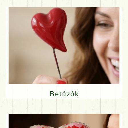
Betűzők