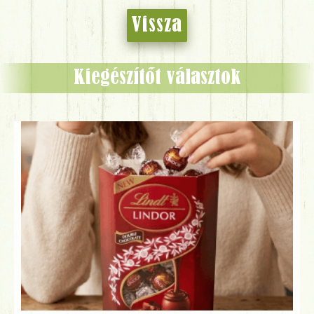
Vissza
Kiegészítőt választok