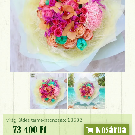
virágküldés termékazonosító: 18532
73 400 Ft
Kosárba