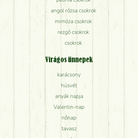
angol rózsa csokrok
mimóza csokrok
rezgő csokrok
csokrok
Virágos ünnepek
karácsony
húsvét
anyák napja
Valentin-nap
nőnap
tavasz