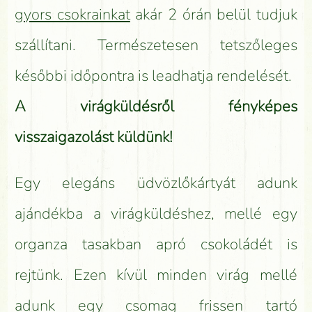
gyors csokrainkat
akár 2 órán belül tudjuk
szállítani. Természetesen tetszőleges
későbbi időpontra is leadhatja rendelését.
A virágküldésről fényképes
visszaigazolást küldünk!
Egy elegáns üdvözlőkártyát adunk
ajándékba a virágküldéshez, mellé egy
organza tasakban apró csokoládét is
rejtünk. Ezen kívül minden virág mellé
adunk egy csomag frissen tartó