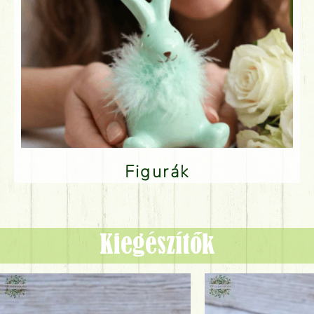
Figurák
Kiegészítők