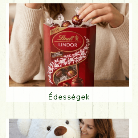
Édességek