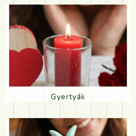
Gyertyák