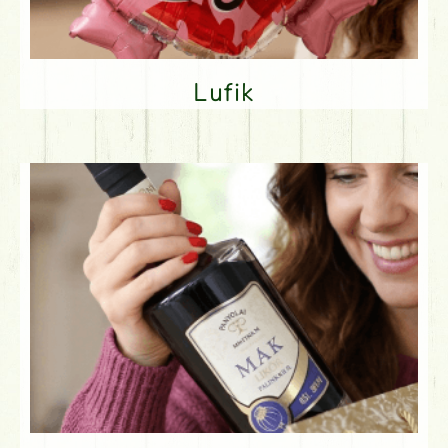
Lufik