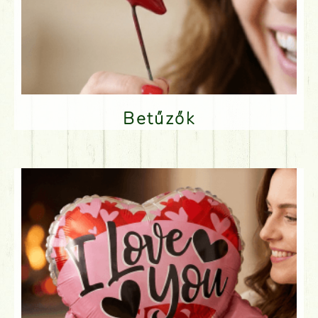
Betűzők