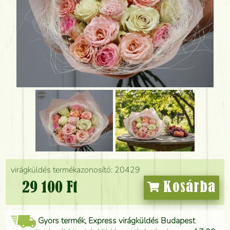
virágküldés termékazonosító: 20429
29 100 Ft
Kosárba
Gyors termék, Express virágküldés Budapest