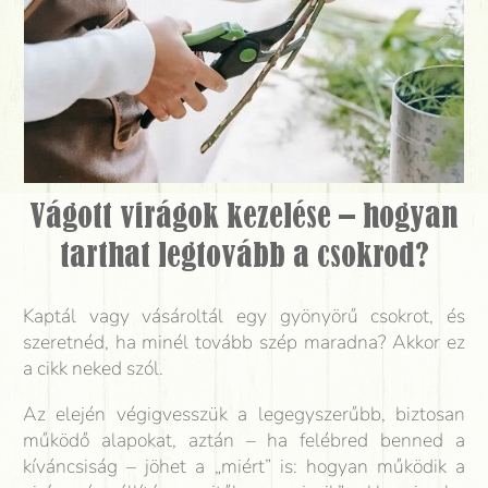
Vágott virágok kezelése – hogyan
tarthat legtovább a csokrod?
Kaptál vagy vásároltál egy gyönyörű csokrot, és
szeretnéd, ha minél tovább szép maradna? Akkor ez
a cikk neked szól.
Az elején végigvesszük a legegyszerűbb, biztosan
működő alapokat, aztán – ha felébred benned a
kíváncsiság – jöhet a „miért” is: hogyan működik a