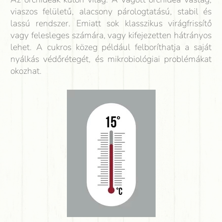
viaszos felületű, alacsony párologtatású, stabil és
lassú rendszer. Emiatt sok klasszikus virágfrissítő
vagy felesleges számára, vagy kifejezetten hátrányos
lehet. A cukros közeg például felboríthatja a saját
nyálkás védőrétegét, és mikrobiológiai problémákat
okozhat.