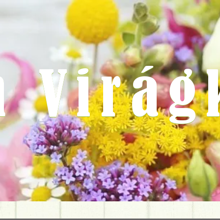
m Virág