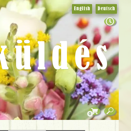
English
Deutsch
küldés
0