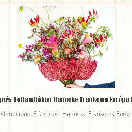
pzés Hollandiában Hanneke Frankema Európa 
ollandiában, Frízföldön, Hanneke Frankema Európ