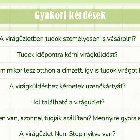
Gyakori kérdések
A virágüzletben tudok személyesen is vásárolni?
Tudok időpontra kérni virágküldést?
 mikor lesz otthon a címzett, így is tudok virágot 
A virágküldéshez kérhetek üzenőkártyát?
Hol található a virágüzlet?
n van, azonnal tudják szállítani? Mennyire gyors
A virágüzlet Non-Stop nyitva van?