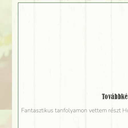
Továbbké
Fantasztikus tanfolyamon vettem részt H