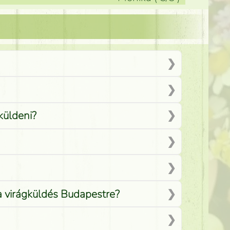
küldeni?
 a virágküldés Budapestre?