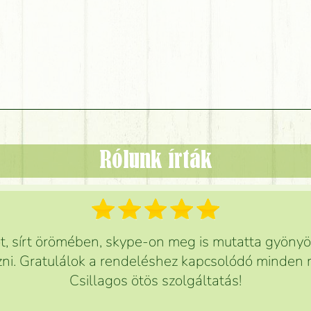
Rólunk írták
 sírt örömében, skype-on meg is mutatta gyönyör
ni. Gratulálok a rendeléshez kapcsolódó minden r
Csillagos ötös szolgáltatás!