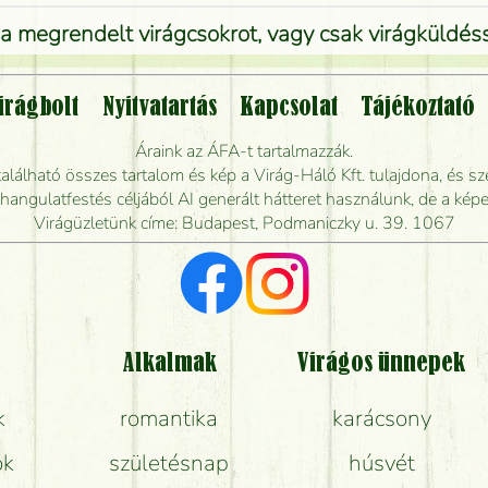
 megrendelt virágcsokrot, vagy csak virágküldéssel
Vidékre is lehet rendelni?
irágbolt
Nyitvatartás
Kapcsolat
Tájékoztató
endelhetek virágküldést úgy, hogy még ma kiszál
Áraink az ÁFA-t tartalmazzák.
álható összes tartalom és kép a Virág-Háló Kft. tulajdona, és sze
dják elkészíteni a csokrot, és mikor tudják leghama
ngulatfestés céljából AI generált hátteret használunk, de a képe
Virágüzletünk címe: Budapest, Podmaniczky u. 39. 1067
Vörös rózsát keresek, van önöknél?
Milyen visszajelzést kapok a virágküldésről?
Tényleg azt kapom, ami a képen van?
Alkalmak
Virágos ünnepek
k
romantika
karácsony
Mit kell tudni a virágcsokrok szállításáról?
ok
születésnap
húsvét
Hogy marad a lehető legtovább friss a csokor?