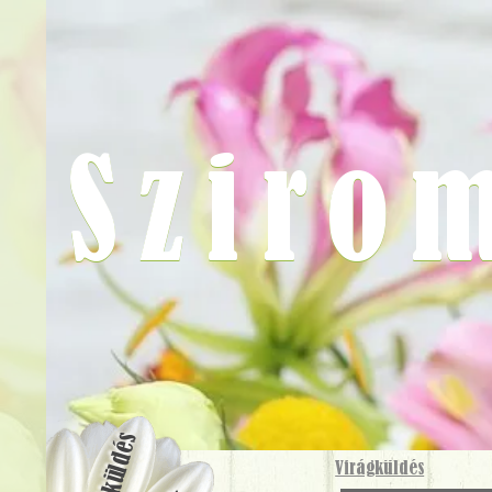
Sziro
Virágküldés
Virágküldés