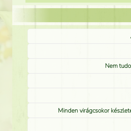
Nem tudom
Minden virágcsokor készlete