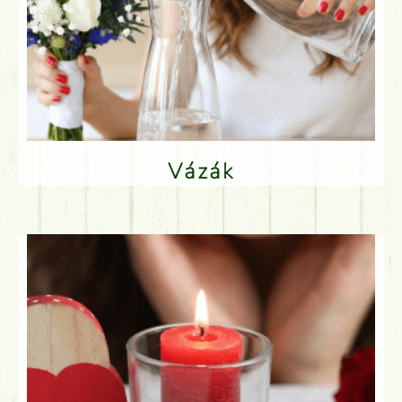
Vázák