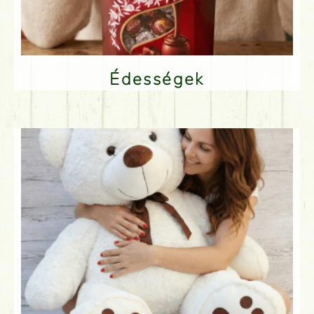
Édességek