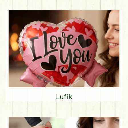
Lufik