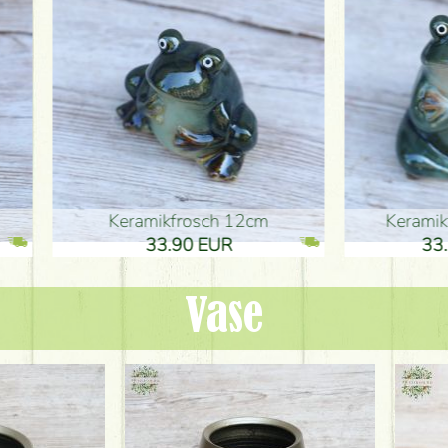
ikfrosch 12cm
Keramikfrosch 12cm
.90 EUR
33.90 EUR
Vase