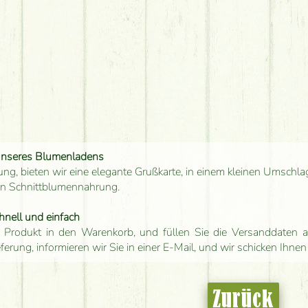
unseres Blumenladens
ung, bieten wir eine elegante Grußkarte, in einem kleinen Umschla
en Schnittblumennahrung.
hnell und einfach
 Produkt in den Warenkorb, und füllen Sie die Versanddaten a
eferung, informieren wir Sie in einer E-Mail, und wir schicken Ihnen
Zurück