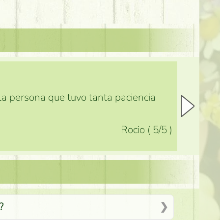
 la persona que tuvo tanta paciencia
Rocio
(
5
/5
)
?