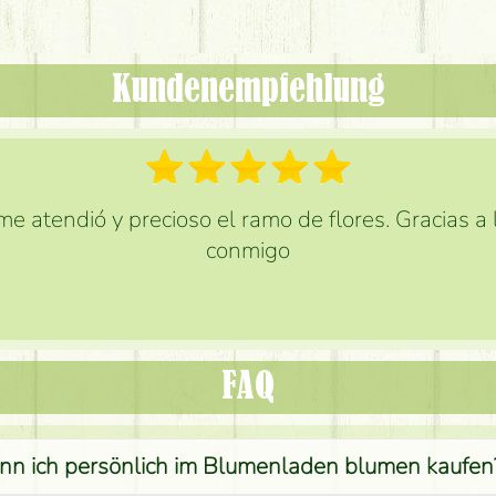
Kundenempfehlung
e atendió y precioso el ramo de flores. Gracias a
conmigo
FAQ
nn ich persönlich im Blumenladen blumen kaufen