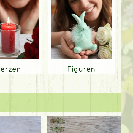
Kerzen
Figuren