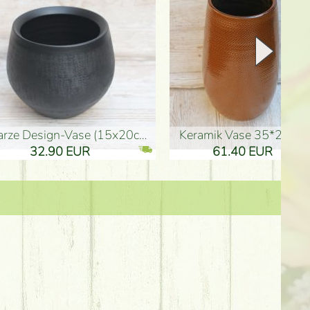
Keramik Vase 35*21cm
Holzfigur für Schulabgänger (10
61.40 EUR
3.80 EUR