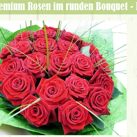
remium Rosen im runden Bouquet -