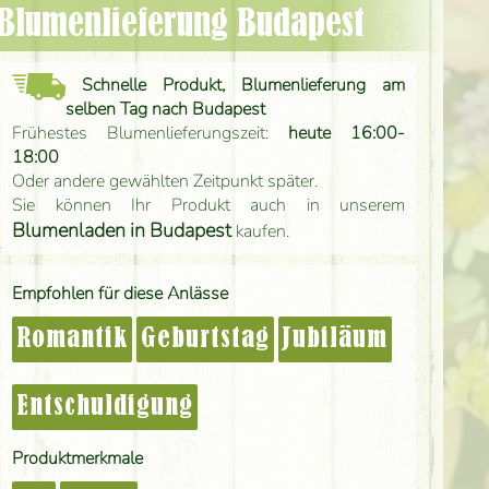
 Blumenlieferung Budapest
Schnelle Produkt, Blumenlieferung am
selben Tag nach Budapest
Frühestes Blumenlieferungszeit:
heute 16:00-
18:00
Oder andere gewählten Zeitpunkt später.
Sie können Ihr Produkt auch in unserem
Blumenladen in Budapest
kaufen.
Empfohlen für diese Anlässe
Romantik
Geburtstag
Jubiläum
Entschuldigung
Produktmerkmale