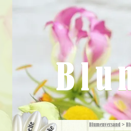
Blu
Blumenversand
>
Bl