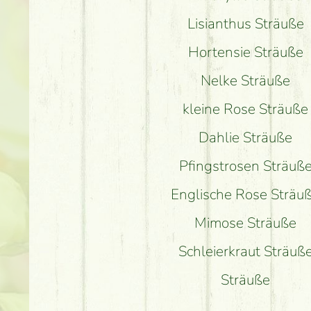
Lisianthus Sträuße
Hortensie Sträuße
Nelke Sträuße
kleine Rose Sträuße
Dahlie Sträuße
Pfingstrosen Sträuß
Englische Rose Sträu
Mimose Sträuße
Schleierkraut Sträuß
Sträuße