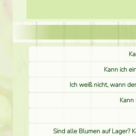
Ka
Kann ich ei
Ich weiß nicht, wann de
Kann 
Sind alle Blumen auf Lager? K