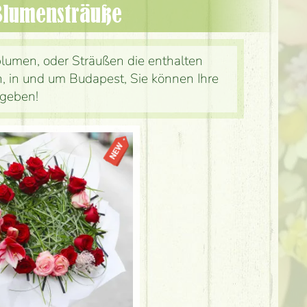
 Blumensträuße
lumen, oder Sträußen die enthalten
, in und um Budapest, Sie können Ihre
fgeben!