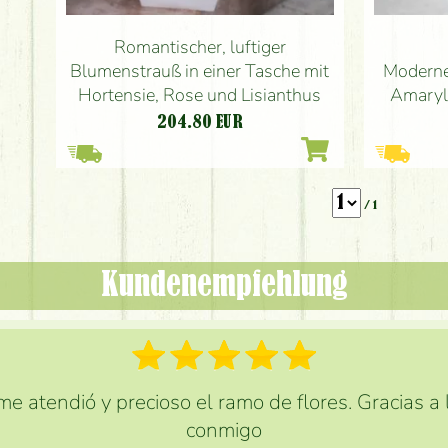
Romantischer, luftiger
Blumenstrauß in einer Tasche mit
Moderne
Hortensie, Rose und Lisianthus
Amaryll
204.80
EUR
/ 1
Kundenempfehlung
e atendió y precioso el ramo de flores. Gracias a
conmigo