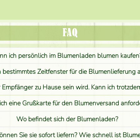
FAQ
nn ich persönlich im Blumenladen blumen kaufen
n bestimmtes Zeitfenster für die Blumenlieferung 
r Empfänger zu Hause sein wird. Kann ich trotzd
ich eine Grußkarte für den Blumenversand anford
Wo befindet sich der Blumenladen?
önnen Sie sie sofort liefern? Wie schnell ist Blu