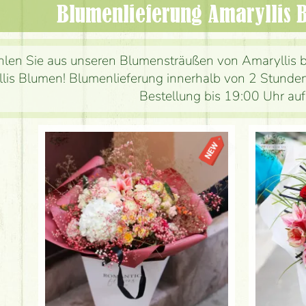
Blumenlieferung Amaryllis
len Sie aus unseren Blumensträußen von Amaryllis b
lis Blumen! Blumenlieferung innerhalb von 2 Stunden
Bestellung bis 19:00 Uhr au