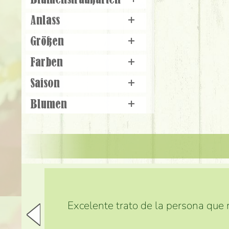
Blumenstraußarten
+
Anlass
+
Größen
+
Farben
+
Saison
+
Blumen
+
Excelente trato de la persona que m