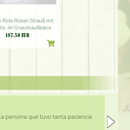
 Rote Rosen Strauß mit
is, im Grasstraußbasis
187.50
EUR
 la persona que tuvo tanta paciencia