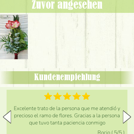
Zuvor angesehen
Kundenempfehlung
Excelente trato de la persona que me atendió y
precioso el ramo de flores. Gracias a la persona
que tuvo tanta paciencia conmigo
Rocio
(
5
/5
)