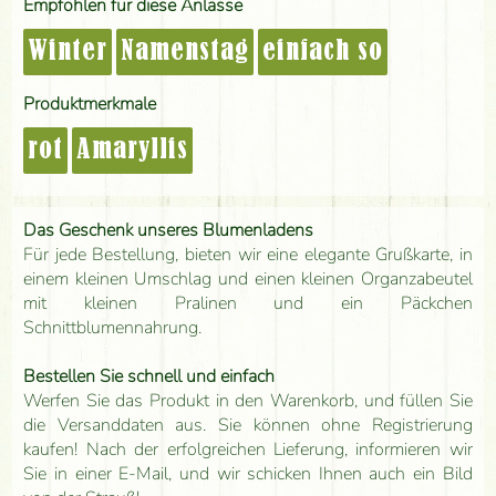
Empfohlen für diese Anlässe
Winter
Namenstag
einfach so
Produktmerkmale
rot
Amaryllis
Das Geschenk unseres Blumenladens
Für jede Bestellung, bieten wir eine elegante Grußkarte, in
einem kleinen Umschlag und einen kleinen Organzabeutel
mit kleinen Pralinen und ein Päckchen
Schnittblumennahrung.
Bestellen Sie schnell und einfach
Werfen Sie das Produkt in den Warenkorb, und füllen Sie
die Versanddaten aus. Sie können ohne Registrierung
kaufen! Nach der erfolgreichen Lieferung, informieren wir
Sie in einer E-Mail, und wir schicken Ihnen auch ein Bild