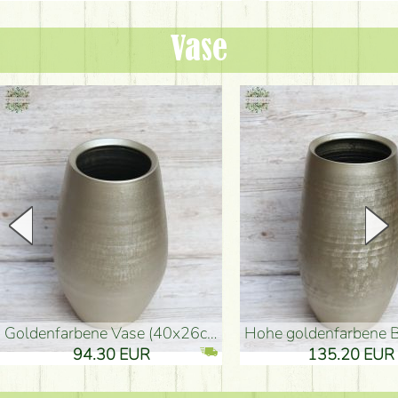
Vase
goldenfarbene Vase (40x26cm)
hohe goldenfarbene Bodenvase
94.30 EUR
135.20 EUR