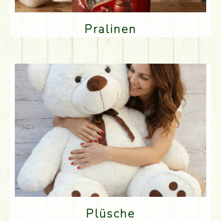
Pralinen
Plüsche