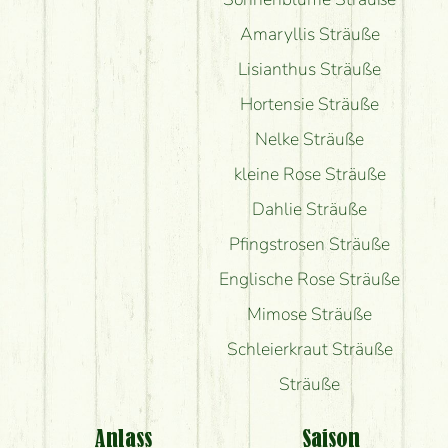
Amaryllis Sträuße
Lisianthus Sträuße
Hortensie Sträuße
Nelke Sträuße
kleine Rose Sträuße
Dahlie Sträuße
Pfingstrosen Sträuße
Englische Rose Sträuße
Mimose Sträuße
Schleierkraut Sträuße
Sträuße
Anlass
Saison