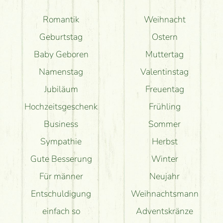
Romantik
Weihnacht
Geburtstag
Ostern
Baby Geboren
Muttertag
Namenstag
Valentinstag
Jubiläum
Freuentag
Hochzeitsgeschenk
Frühling
Business
Sommer
Sympathie
Herbst
Gute Besserung
Winter
Für männer
Neujahr
Entschuldigung
Weihnachtsmann
einfach so
Adventskränze