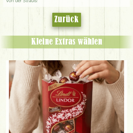
von der Strauß!
Zurück
Kleine Extras wählen