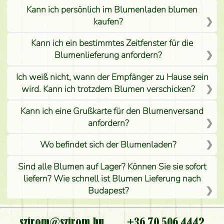
Kann ich persönlich im Blumenladen blumen
kaufen?
Kann ich ein bestimmtes Zeitfenster für die
Blumenlieferung anfordern?
Ich weiß nicht, wann der Empfänger zu Hause sein
wird. Kann ich trotzdem Blumen verschicken?
Kann ich eine Grußkarte für den Blumenversand
anfordern?
Wo befindet sich der Blumenladen?
Sind alle Blumen auf Lager? Können Sie sie sofort
liefern? Wie schnell ist Blumen Lieferung nach
Budapest?
Ist der Blumenladen non stop geöffnet?
szirom@szirom.hu
+36 70 506 4442