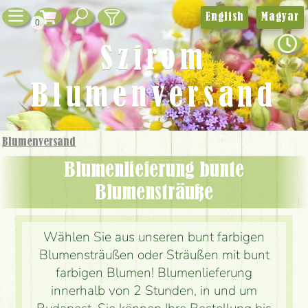
English
Magyar
0
Szirom
Blumenversand
Blumenversand
Blumenlieferung bunte
Blumensträuße
Wählen Sie aus unseren bunt farbigen
Blumensträußen oder Sträußen mit bunt
farbigen Blumen! Blumenlieferung
innerhalb von 2 Stunden, in und um