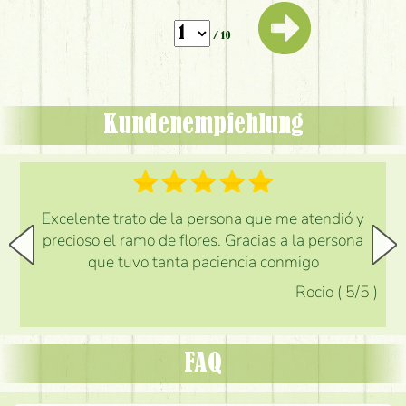
/ 10
Kundenempfehlung
Excelente trato de la persona que me atendió y
precioso el ramo de flores. Gracias a la persona
que tuvo tanta paciencia conmigo
Rocio
(
5
/5
)
FAQ