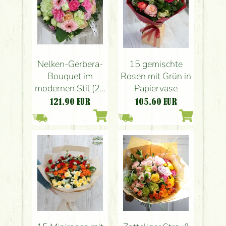
Nelken-Gerbera-
15 gemischte
Bouquet im
Rosen mit Grün in
modernen Stil (25
Papiervase
Stängel)
121.90
EUR
105.60
EUR