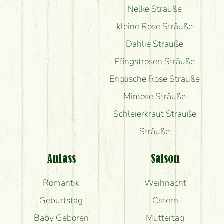
Nelke Sträuße
kleine Rose Sträuße
Dahlie Sträuße
Pfingstrosen Sträuße
Englische Rose Sträuße
Mimose Sträuße
Schleierkraut Sträuße
Sträuße
Anlass
Saison
Romantik
Weihnacht
Geburtstag
Ostern
Baby Geboren
Muttertag