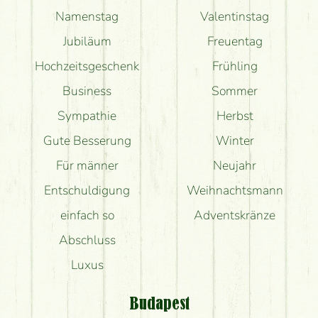
Namenstag
Valentinstag
Jubiläum
Freuentag
Hochzeitsgeschenk
Frühling
Business
Sommer
Sympathie
Herbst
Gute Besserung
Winter
Für männer
Neujahr
Entschuldigung
Weihnachtsmann
einfach so
Adventskränze
Abschluss
Luxus
Budapest