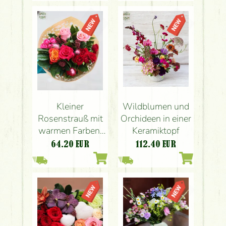
Kleiner
Wildblumen und
Rosenstrauß mit
Orchideen in einer
warmen Farben,
Keramiktopf
Hasenohren (7
64.20
EUR
112.40
EUR
Stiele)