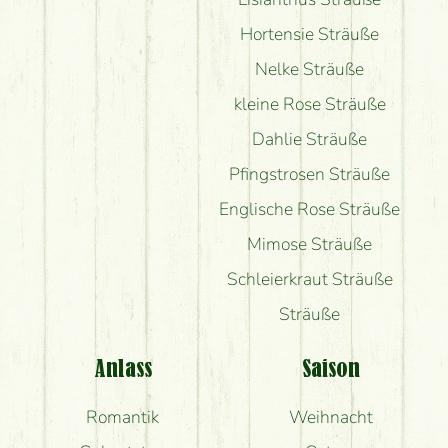
Hortensie Sträuße
Nelke Sträuße
kleine Rose Sträuße
Dahlie Sträuße
Pfingstrosen Sträuße
Englische Rose Sträuße
Mimose Sträuße
Schleierkraut Sträuße
Sträuße
Anlass
Saison
Romantik
Weihnacht