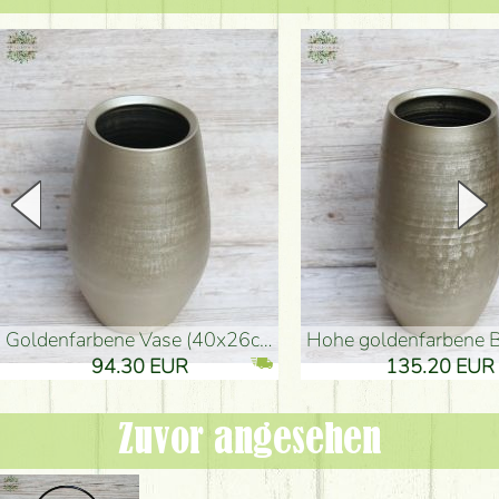
goldenfarbene Vase (40x26cm)
hohe goldenfarbene Bodenvase
94.30 EUR
135.20 EUR
Zuvor angesehen