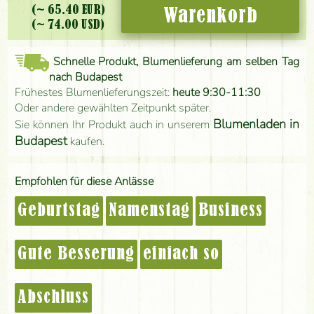
(~ 65.40 EUR)
Warenkorb
(~ 74.00 USD)
Schnelle Produkt, Blumenlieferung am selben Tag
nach Budapest
Frühestes Blumenlieferungszeit:
heute 9:30-11:30
Oder andere gewählten Zeitpunkt später.
Blumenladen in
Sie können Ihr Produkt auch in unserem
Budapest
kaufen.
Empfohlen für diese Anlässe
Geburtstag
Namenstag
Business
Gute Besserung
einfach so
Abschluss