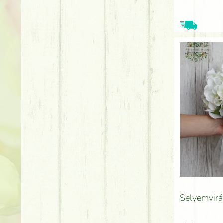
Selyemvirá