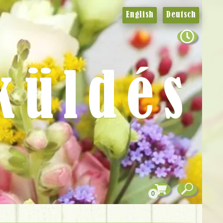
English
Deutsch
küldés
0