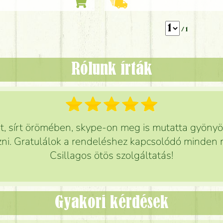
/ 1
Rólunk írták
 sírt örömében, skype-on meg is mutatta gyönyör
ni. Gratulálok a rendeléshez kapcsolódó minden r
Csillagos ötös szolgáltatás!
Gyakori kérdések