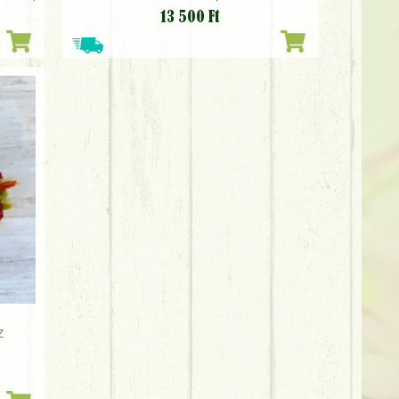
13 500
Ft
z