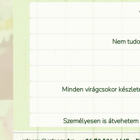
Nem tudom
Minden virágcsokor készlete
Személyesen is átvehetem a