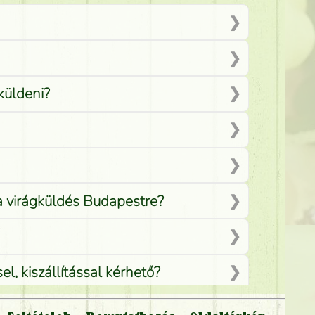
küldeni?
 a virágküldés Budapestre?
, kiszállítással kérhető?