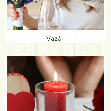
Vázák