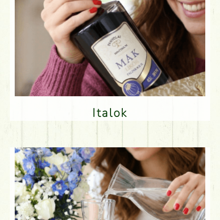
Italok