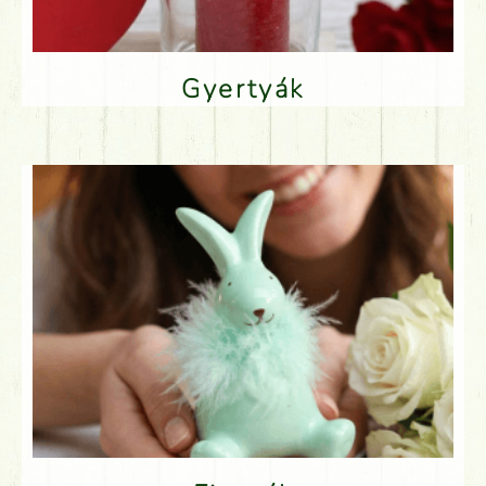
Gyertyák