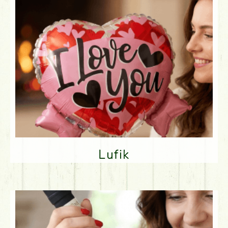
Lufik