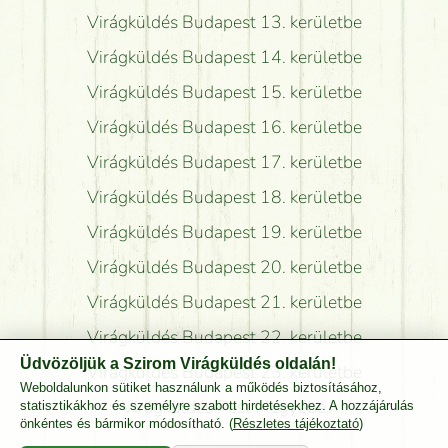
Virágküldés Budapest 13. kerületbe
Virágküldés Budapest 14. kerületbe
Virágküldés Budapest 15. kerületbe
Virágküldés Budapest 16. kerületbe
Virágküldés Budapest 17. kerületbe
Virágküldés Budapest 18. kerületbe
Virágküldés Budapest 19. kerületbe
Virágküldés Budapest 20. kerületbe
Virágküldés Budapest 21. kerületbe
Virágküldés Budapest 22. kerületbe
Üdvözöljük a Szirom Virágküldés oldalán!
Virágküldés Budapest 23. kerületbe
Weboldalunkon sütiket használunk a működés biztosításához,
Virágküldés Pest Megyébe
statisztikákhoz és személyre szabott hirdetésekhez. A hozzájárulás
önkéntes és bármikor módosítható. (
Részletes tájékoztató
)