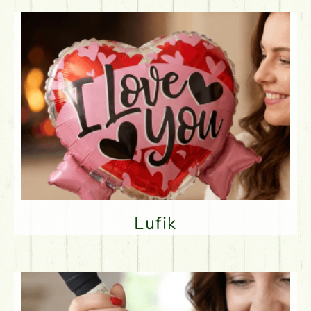
Lufik