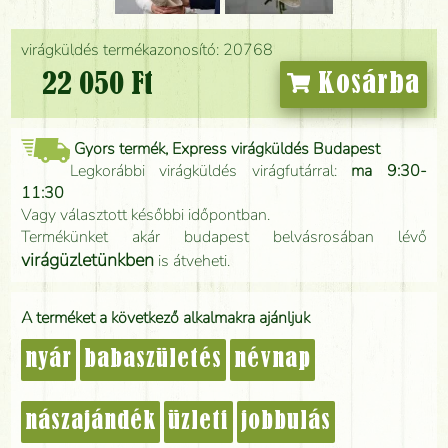
virágküldés termékazonosító: 20768
22 050 Ft
Kosárba
Gyors termék, Express virágküldés Budapest
Legkorábbi virágküldés virágfutárral:
ma 9:30-
11:30
Vagy választott későbbi időpontban.
Termékünket akár budapest belvásrosában lévő
virágüzletünkben
is átveheti.
A terméket a következő alkalmakra ajánljuk
nyár
babaszületés
névnap
nászajándék
üzleti
jobbulás