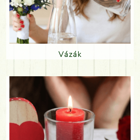
Vázák