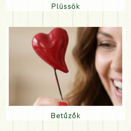
Plüssök
Betűzők