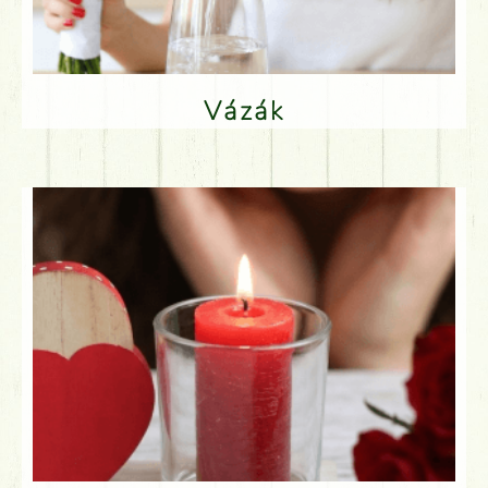
Vázák