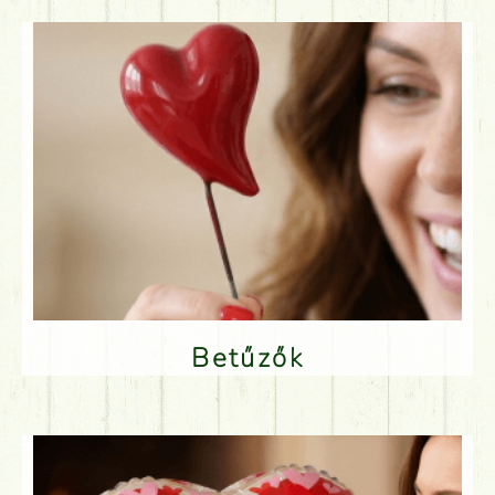
Betűzők