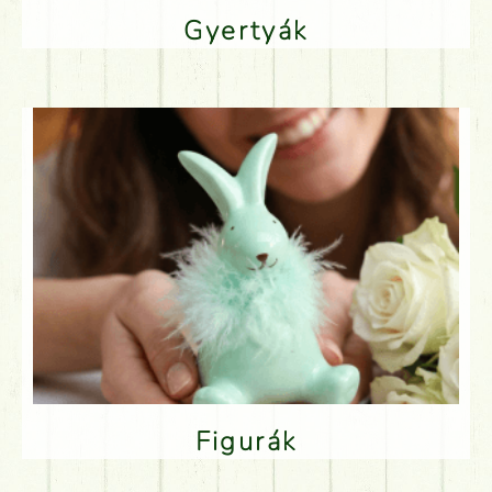
Gyertyák
Figurák