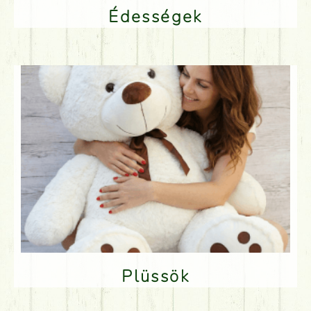
Édességek
Plüssök