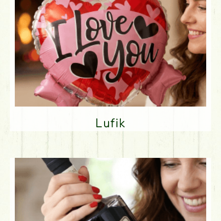
Lufik