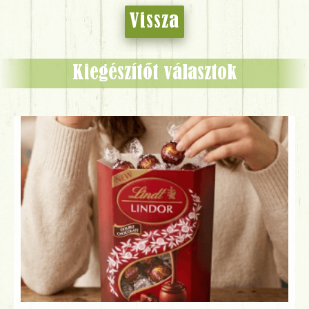
Vissza
Kiegészítőt választok