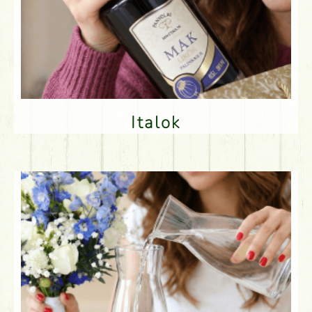
Italok