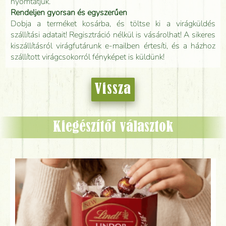
nyomtatjuk.
Rendeljen gyorsan és egyszerűen
Dobja a terméket kosárba, és töltse ki a virágküldés
szállítási adatait! Regisztráció nélkül is vásárolhat! A sikeres
kiszállításról virágfutárunk e-mailben értesíti, és a házhoz
szállított virágcsokorról fényképet is küldünk!
Vissza
Kiegészítőt választok