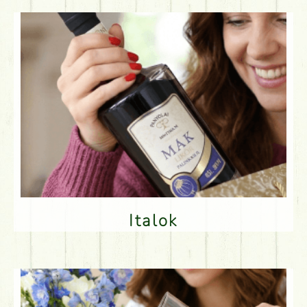
Italok