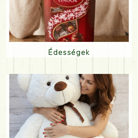
Édességek