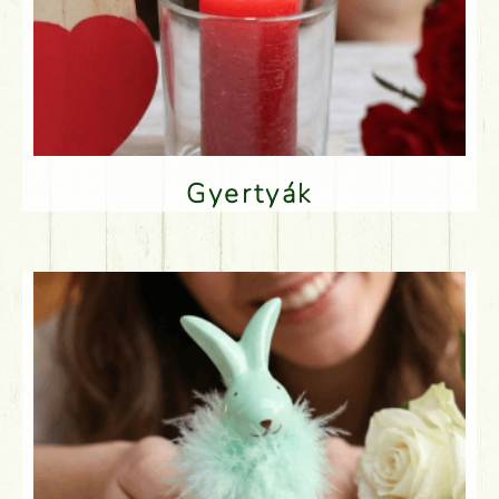
Gyertyák