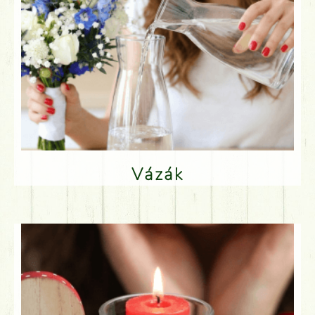
Vázák