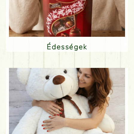
Édességek