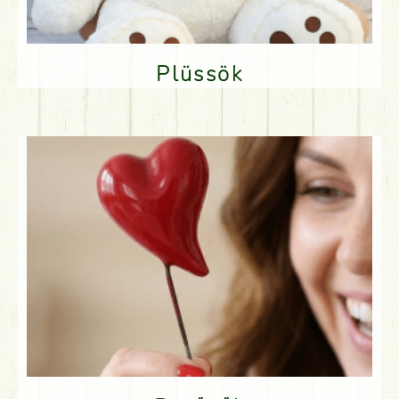
Plüssök