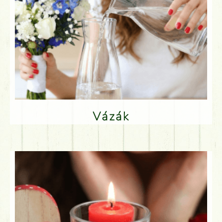
Vázák