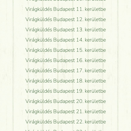
Virágküldés Budapest 11. kerületbe
Virágküldés Budapest 12. kerületbe
Virágküldés Budapest 13. kerületbe
Virágküldés Budapest 14. kerületbe
Virágküldés Budapest 15. kerületbe
Virágküldés Budapest 16. kerületbe
Virágküldés Budapest 17. kerületbe
Virágküldés Budapest 18. kerületbe
Virágküldés Budapest 19. kerületbe
Virágküldés Budapest 20. kerületbe
Virágküldés Budapest 21. kerületbe
Virágküldés Budapest 22. kerületbe