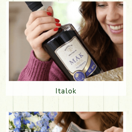
Italok