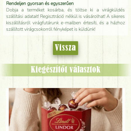
Rendeljen gyorsan és egyszerűen
Dobja a terméket kosárba, és töltse ki a virágküldés
szállítási adatait! Regisztráció nélkül is vásárolhat! A sikeres
kiszállításról virágfutárunk e-mailben értesíti, és a házhoz
szállított virágcsokorról fényképet is küldünk!
Vissza
Kiegészítőt választok