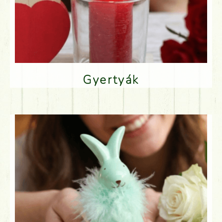
Gyertyák