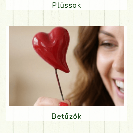
Plüssök
Betűzők