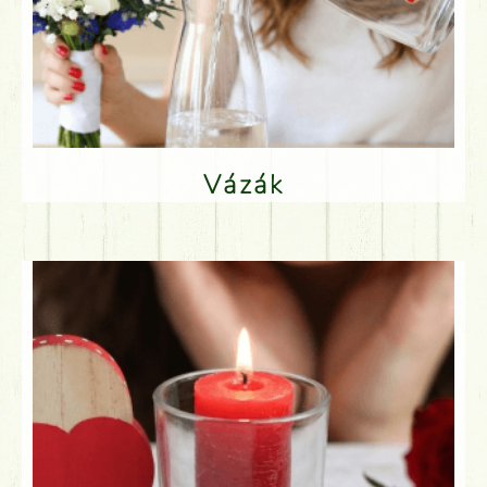
Vázák