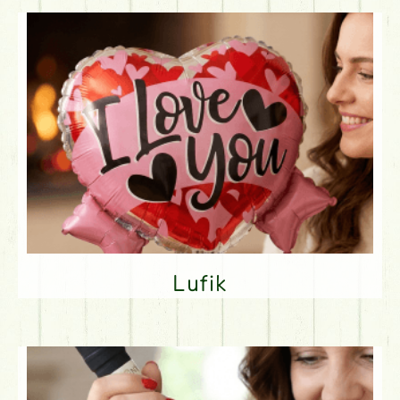
Lufik