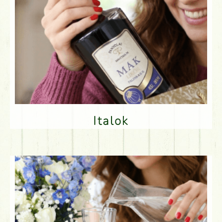
Italok