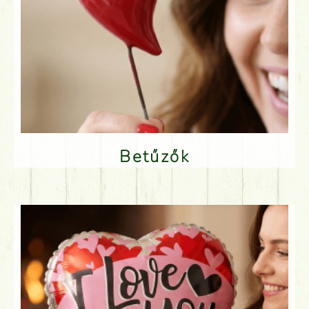
Betűzők