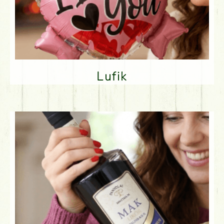
Lufik