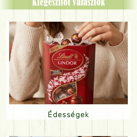
Kiegészítőt választok
Édességek