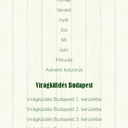
tavasz
nyár
ősz
tél
újév
Mikulás
Adventi koszorúk
Virágküldés Budapest
Virágküldés Budapest 1. kerületbe
Virágküldés Budapest 2. kerületbe
Virágküldés Budapest 3. kerületbe