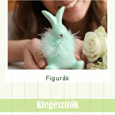
Figurák
Kiegészítők