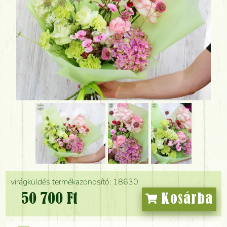
virágküldés termékazonosító: 18630
50 700 Ft
Kosárba