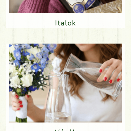
Italok