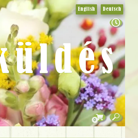
English
Deutsch
küldés
0