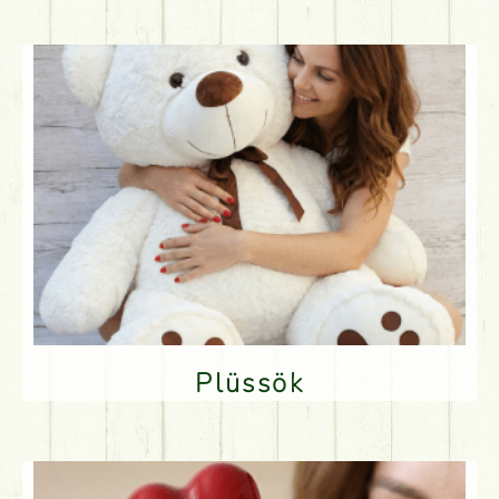
Plüssök