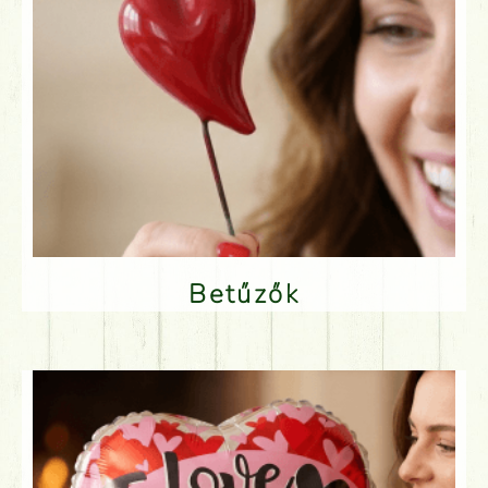
Betűzők