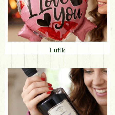
Lufik