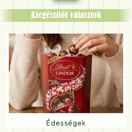
Kiegészítőt választok
Édességek