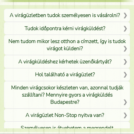
A virágüzletben tudok személyesen is vásárolni?
Tudok időpontra kérni virágküldést?
Nem tudom mikor lesz otthon a címzett, így is tudok
virágot küldeni?
A virágküldéshez kérhetek üzenőkártyát?
Hol található a virágüzlet?
Minden virágcsokor készleten van, azonnal tudják
szállítani? Mennyire gyors a virágküldés
Budapestre?
A virágüzlet Non-Stop nyitva van?
Személyesen is átvehetem a megrendelt