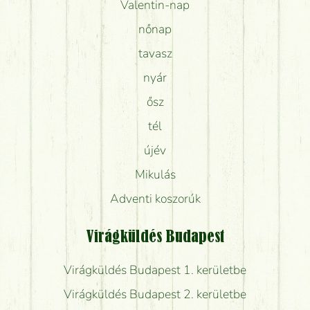
Valentin-nap
nőnap
tavasz
nyár
ősz
tél
újév
Mikulás
Adventi koszorúk
Virágküldés Budapest
Virágküldés Budapest 1. kerületbe
Virágküldés Budapest 2. kerületbe