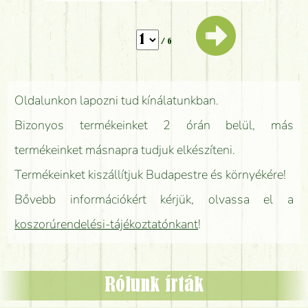
/ 6
Oldalunkon lapozni tud kínálatunkban.
Bizonyos termékeinket 2 órán belül, más
termékeinket másnapra tudjuk elkészíteni.
Termékeinket kiszállítjuk Budapestre és környékére!
Bővebb információkért kérjük, olvassa el a
koszorúrendelési-tájékoztatónkant
!
Rólunk írták