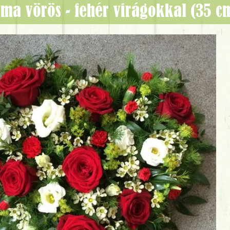
orma vörös - fehér virágokkal (35 