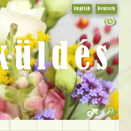
English
Deutsch
küldés
0