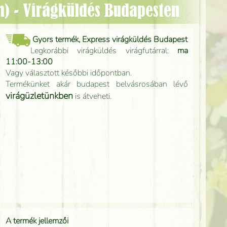
cm) - Virágküldés Budapesten
Gyors termék, Express virágküldés Budapest
Legkorábbi virágküldés virágfutárral:
ma
11:00-13:00
Vagy választott későbbi időpontban.
Termékünket akár budapest belvásrosában lévő
virágüzletünkben
is átveheti.
A termék jellemzői