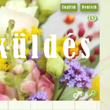
English
Deutsch
küldés
0