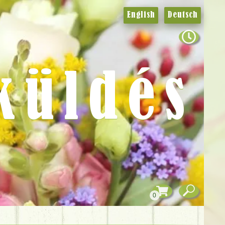
English
Deutsch
küldés
0