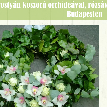
Budapesten