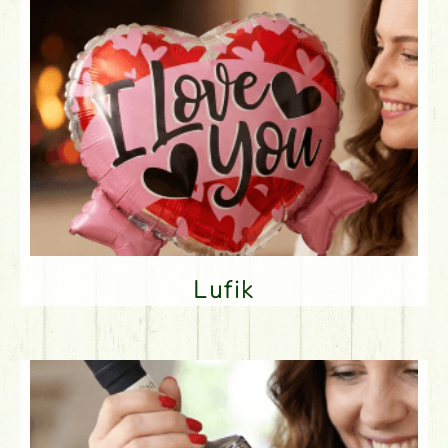
Lufik