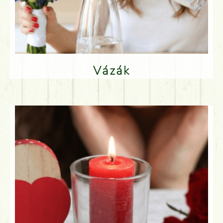
Vázák