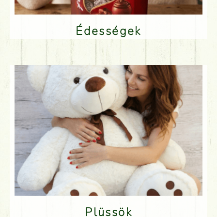
Édességek
Plüssök