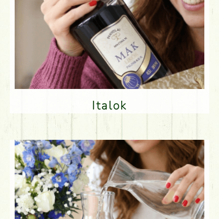
Italok