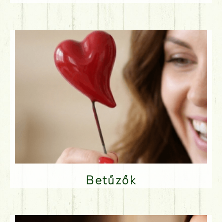
Betűzők