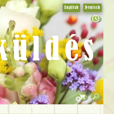
English
Deutsch
küldés
0