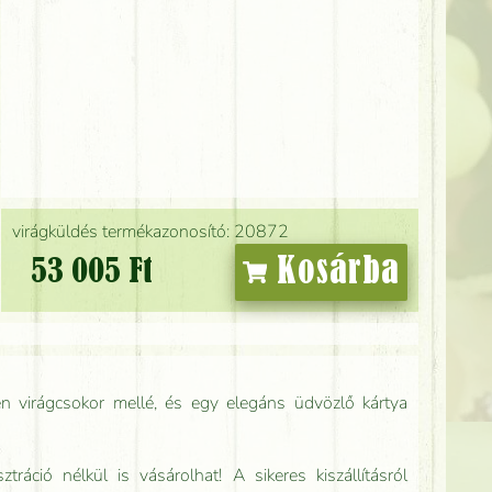
virágküldés termékazonosító: 20872
Kosárba
53 005 Ft
n virágcsokor mellé, és egy elegáns üdvözlő kártya
tráció nélkül is vásárolhat! A sikeres kiszállításról