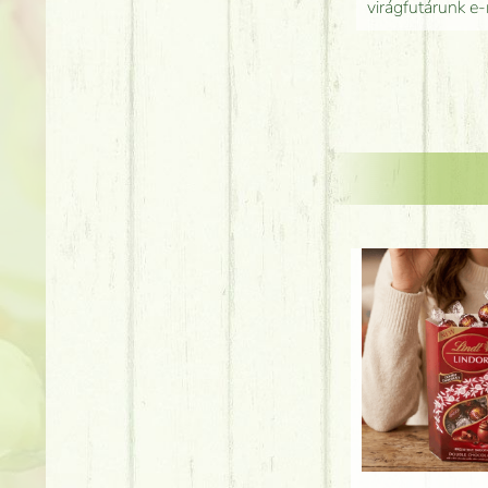
virágfutárunk e-