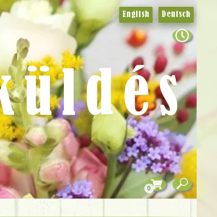
English
Deutsch
küldés
0