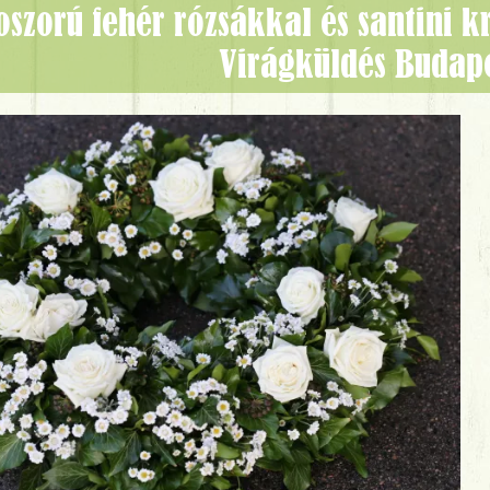
Virágküldés Budap