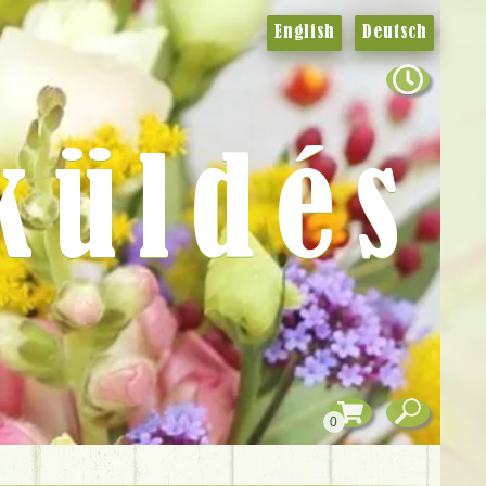
English
Deutsch
küldés
0