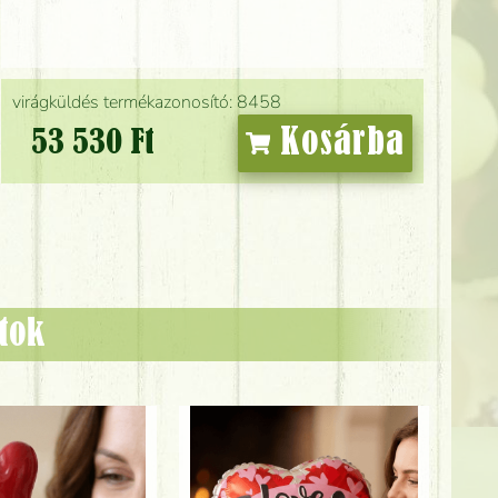
virágküldés termékazonosító: 8458
Kosárba
53 530 Ft
ztok