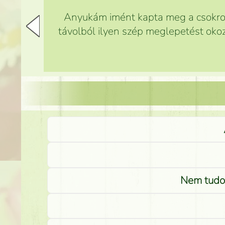
Anyukám imént kapta meg a csokrot,
távolból ilyen szép meglepetést okoz
Nem tudom