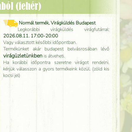
ból (fehér)
Normál termék, Virágküldés Budapest
Legkorábbi virágküldés virágfutárral:
2026.08.11. 17:00-20:00
Vagy választott későbbi időpontban.
Termékünket akár budapest belvásrosában lévő
virágüzletünkben
is átveheti.
Ha korábbi időpontra szeretne virágot rendelni,
kérjük válasszon a gyors termékeink közül. (zöld kis
kocsi jel)