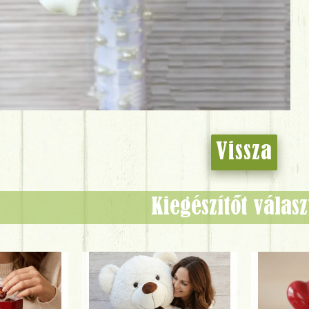
Vissza
Kiegészítőt válas