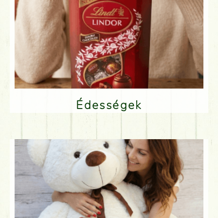
Édességek