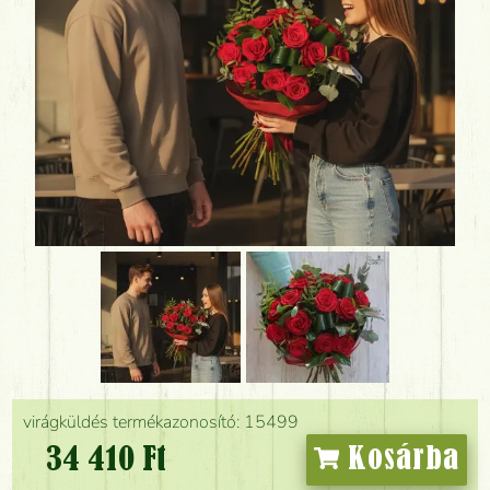
virágküldés termékazonosító: 15499
34 410 Ft
Kosárba