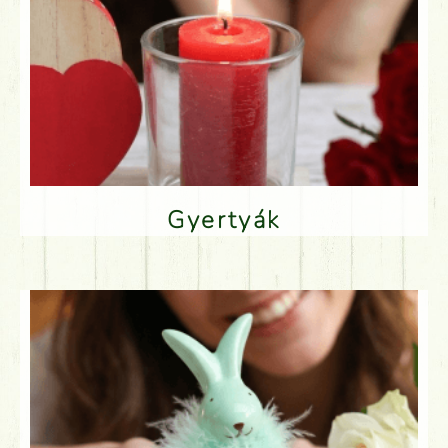
Gyertyák