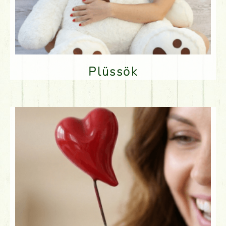
Plüssök