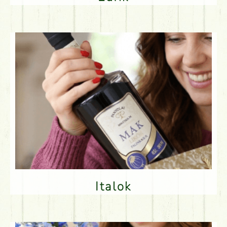
Italok