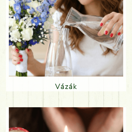
Vázák