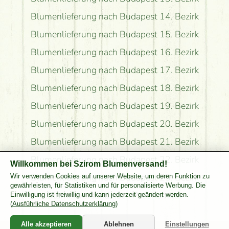
Blumenlieferung nach Budapest 14. Bezirk
Blumenlieferung nach Budapest 15. Bezirk
Blumenlieferung nach Budapest 16. Bezirk
Blumenlieferung nach Budapest 17. Bezirk
Blumenlieferung nach Budapest 18. Bezirk
Blumenlieferung nach Budapest 19. Bezirk
Blumenlieferung nach Budapest 20. Bezirk
Blumenlieferung nach Budapest 21. Bezirk
Blumenlieferung nach Budapest 22. Bezirk
Willkommen bei Szirom Blumenversand!
Blumenlieferung nach Budapest 23. Bezirk
Wir verwenden Cookies auf unserer Website, um deren Funktion zu
gewährleisten, für Statistiken und für personalisierte Werbung. Die
Blumenversand nach Pest Komitat
Einwilligung ist freiwillig und kann jederzeit geändert werden.
(
Ausführliche Datenschutzerklärung
)
Alle akzeptieren
Ablehnen
Einstellungen