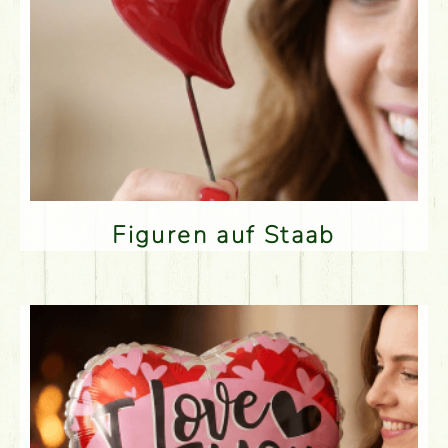
Figuren auf Staab