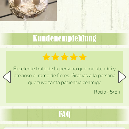
Kundenempfehlung
Excelente trato de la persona que me atendió y
precioso el ramo de flores. Gracias a la persona
que tuvo tanta paciencia conmigo
Rocio
(
5
/5
)
FAQ