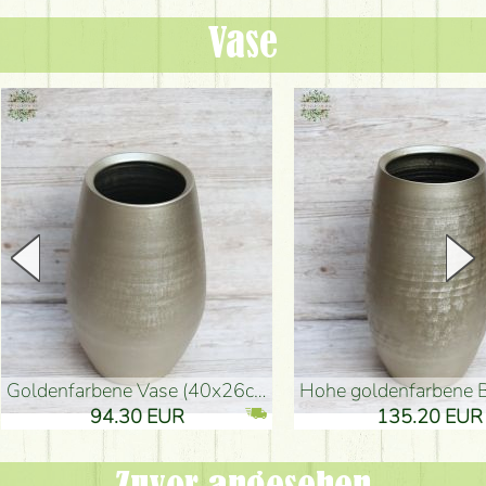
Vase
goldenfarbene Vase (40x26cm)
hohe goldenfarbene Bodenvase
94.30 EUR
135.20 EUR