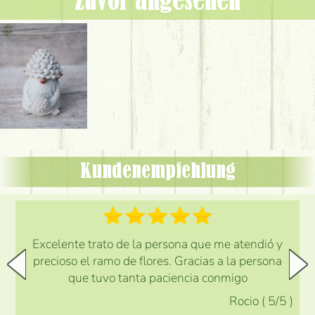
Zuvor angesehen
Kundenempfehlung
Excelente trato de la persona que me atendió y
precioso el ramo de flores. Gracias a la persona
que tuvo tanta paciencia conmigo
Rocio
(
5
/5
)