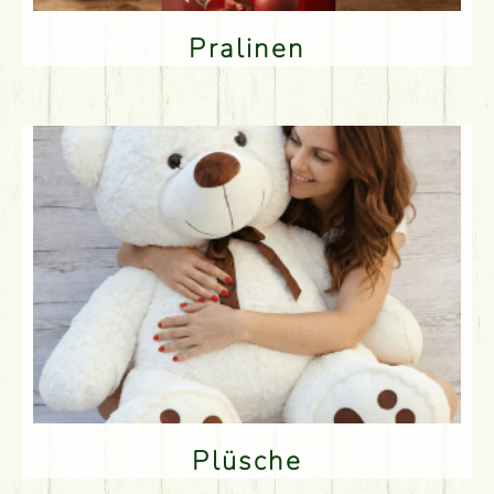
Pralinen
Plüsche