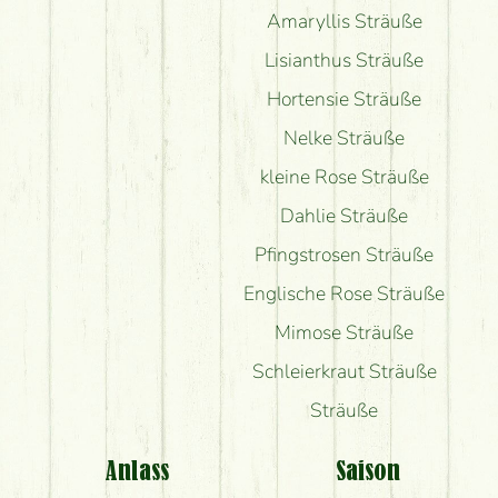
Amaryllis Sträuße
Lisianthus Sträuße
Hortensie Sträuße
Nelke Sträuße
kleine Rose Sträuße
Dahlie Sträuße
Pfingstrosen Sträuße
Englische Rose Sträuße
Mimose Sträuße
Schleierkraut Sträuße
Sträuße
Anlass
Saison