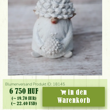
Blumenversand Produkt ID: 18145
6 750 HUF
in den
(~ 19.70 EUR)
Warenkorb
(~ 22.40 USD)