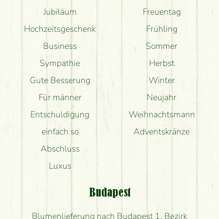
Jubiläum
Freuentag
Hochzeitsgeschenk
Frühling
Business
Sommer
Sympathie
Herbst
Gute Besserung
Winter
Für männer
Neujahr
Entschuldigung
Weihnachtsmann
einfach so
Adventskränze
Abschluss
Luxus
Budapest
Blumenlieferung nach Budapest 1. Bezirk