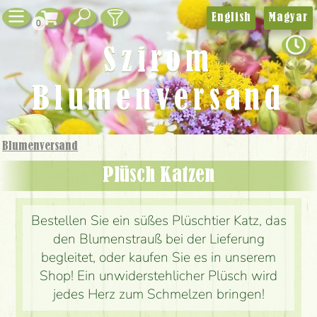
English
Magyar
0
Szirom
Blumenversand
Blumenversand
Plüsch Katzen
Bestellen Sie ein süßes Plüschtier Katz, das
den Blumenstrauß bei der Lieferung
begleitet, oder kaufen Sie es in unserem
Shop! Ein unwiderstehlicher Plüsch wird
jedes Herz zum Schmelzen bringen!