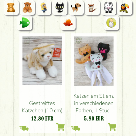
Katzen am Stiem,
Gestreiftes
in verschiedenen
Kätzchen (10 cm)
Farben, 1 Stück
(10cm)
12.80
EUR
5.80
EUR