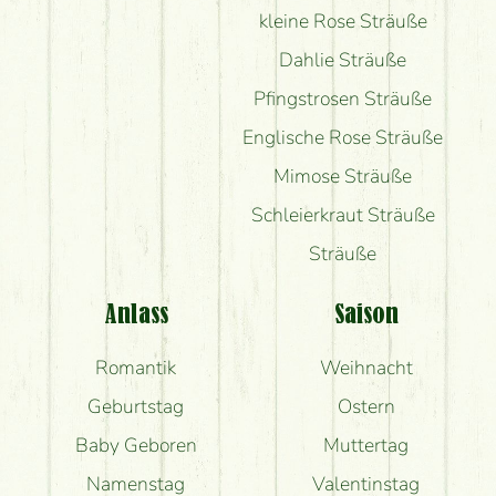
kleine Rose Sträuße
Dahlie Sträuße
Pfingstrosen Sträuße
Englische Rose Sträuße
Mimose Sträuße
Schleierkraut Sträuße
Sträuße
Anlass
Saison
Romantik
Weihnacht
Geburtstag
Ostern
Baby Geboren
Muttertag
Namenstag
Valentinstag