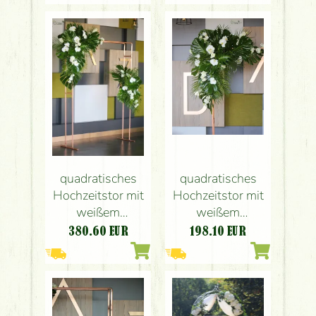
quadratisches
quadratisches
Hochzeitstor mit
Hochzeitstor mit
weißem
weißem
Blumenarrangement
Blumenarrangement
198.10
EUR
380.60
EUR
(Phalaenopsis,
(Phalaenopsis,
Lisianthus, weiß)
Lisianthus, weiß)