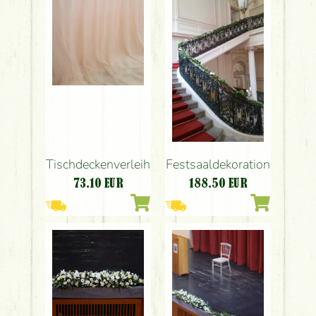
Tischdeckenverleih
Festsaaldekoration
73.10
EUR
188.50
EUR