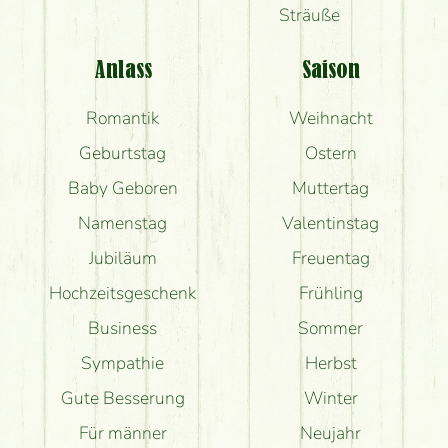
Sträuße
Anlass
Saison
Romantik
Weihnacht
Geburtstag
Ostern
Baby Geboren
Muttertag
Namenstag
Valentinstag
Jubiläum
Freuentag
Hochzeitsgeschenk
Frühling
Business
Sommer
Sympathie
Herbst
Gute Besserung
Winter
Für männer
Neujahr