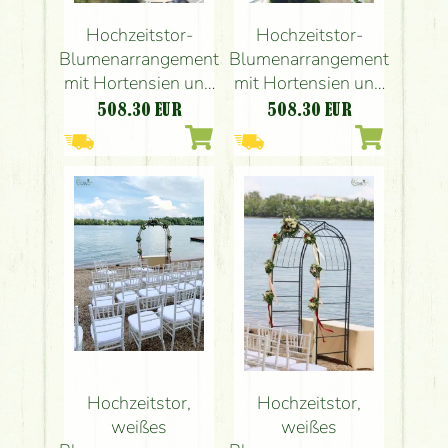
Hochzeitstor-
Hochzeitstor-
Blumenarrangement
Blumenarrangement
mit Hortensien und
mit Hortensien und
Rosen (weiß) – das
Rosen (weiß) – das
508.30
EUR
508.30
EUR
war das Tor des
war das Tor des
Restaurants
Restaurants
Hochzeitstor,
Hochzeitstor,
weißes
weißes