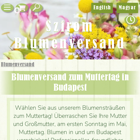
English
Magyar
0
Szirom
Blumenversand
Blumenversand
Blumenversand zum Muttertag in
Budapest
Wählen Sie aus unserem Blumensträußen
zum Muttertag! Überraschen Sie Ihre Mutter
und Großmutter, am ersten Sonntag im Mai,
Muttertag. Blumen in und um Budapest