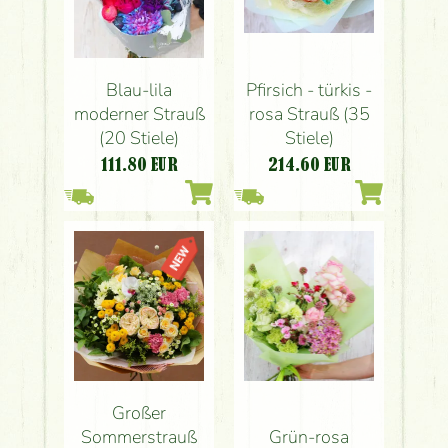
Blau-lila
Pfirsich - türkis -
moderner Strauß
rosa Strauß (35
(20 Stiele)
Stiele)
111.80
EUR
214.60
EUR
Großer
Sommerstrauß
Grün-rosa