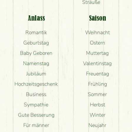
Sträuße
Anlass
Saison
Romantik
Weihnacht
Geburtstag
Ostern
Baby Geboren
Muttertag
Namenstag
Valentinstag
Jubiläum
Freuentag
Hochzeitsgeschenk
Frühling
Business
Sommer
Sympathie
Herbst
Gute Besserung
Winter
Für männer
Neujahr