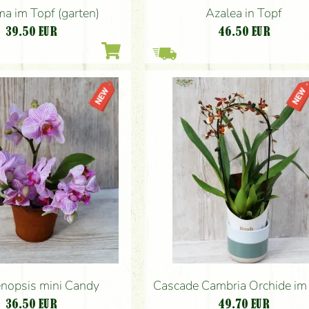
a im Topf (garten)
Azalea in Topf
39.50
EUR
46.50
EUR
nopsis mini Candy
Cascade Cambria Orchide im
36.50
EUR
49.70
EUR