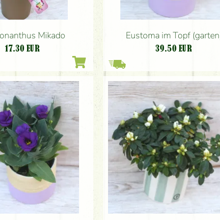
onanthus Mikado
Eustoma im Topf (garten
17.30
EUR
39.50
EUR