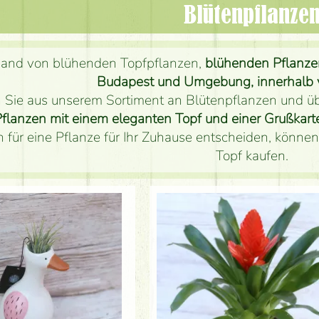
Blüten­pflanze
sand von blühenden Topfpflanzen,
blühenden Pflanzen
Budapest und Umgebung, innerhalb 
Sie aus unserem Sortiment an Blütenpflanzen und übe
flanzen mit einem eleganten Topf und einer Grußkart
ch für eine Pflanze für Ihr Zuhause entscheiden, könn
Topf kaufen.