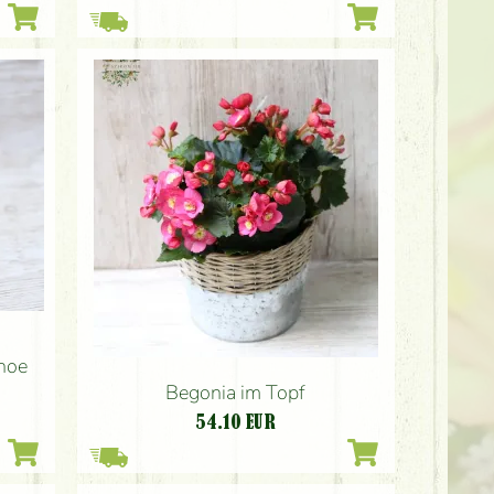
choe
Begonia im Topf
54.10
EUR