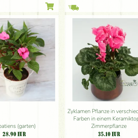
Zyklamen Pflanze in verschi
Farben in einem Keramiktop
atiens (garten)
Zimmerpflanze
28.90
EUR
35.10
EUR