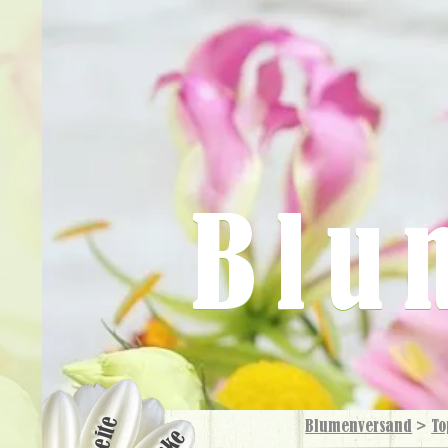
Blu
Blumenversand
>
To