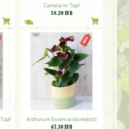
Camelia im Topf
58.20
EUR
 Topf
Anthurium Essencia (dunkelrot)
67.30
EUR