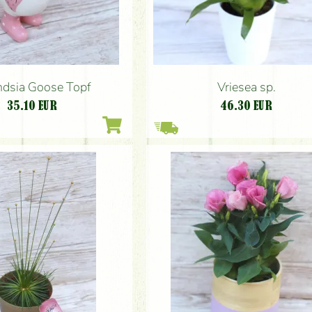
andsia Goose Topf
Vriesea sp.
35.10
EUR
46.30
EUR