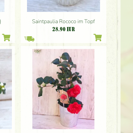
)
Saintpaulia Rococo im Topf
28.90
EUR