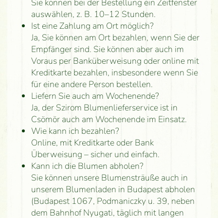
Sie können bei der Bestellung ein Zeitfenster
auswählen, z. B. 10–12 Stunden.
Ist eine Zahlung am Ort möglich?
Ja, Sie können am Ort bezahlen, wenn Sie der
Empfänger sind. Sie können aber auch im
Voraus per Banküberweisung oder online mit
Kreditkarte bezahlen, insbesondere wenn Sie
für eine andere Person bestellen.
Liefern Sie auch am Wochenende?
Ja, der Szirom Blumenlieferservice ist in
Csömör auch am Wochenende im Einsatz.
Wie kann ich bezahlen?
Online, mit Kreditkarte oder Bank
Überweisung – sicher und einfach.
Kann ich die Blumen abholen?
Sie können unsere Blumensträuße auch in
unserem Blumenladen in Budapest abholen
(Budapest 1067, Podmaniczky u. 39, neben
dem Bahnhof Nyugati, täglich mit langen