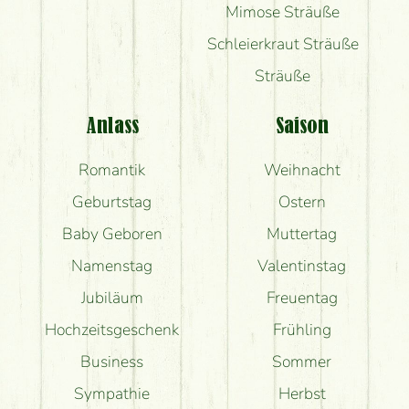
Mimose Sträuße
Schleierkraut Sträuße
Sträuße
Anlass
Saison
Romantik
Weihnacht
Geburtstag
Ostern
Baby Geboren
Muttertag
Namenstag
Valentinstag
Jubiläum
Freuentag
Hochzeitsgeschenk
Frühling
Business
Sommer
Sympathie
Herbst