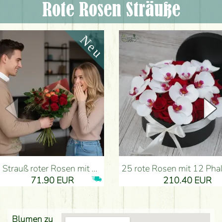
Rote Rosen Sträuße
Strauß roter Rosen mit Anthurium - Blumenlieferung Budapest
25 rote Rosen mit 12 Phalaenopsis-Orchideen, in einer Box - Blumen
71.90 EUR
210.40 EUR
Blumen zu