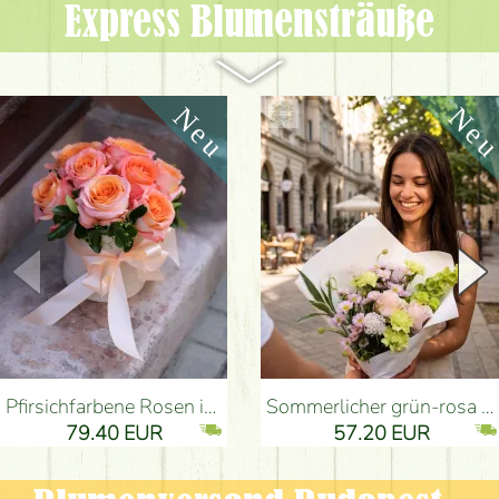
Express Blumen­sträuße
Pfirsichfarbene Rosen in einer eleganten plüsch Zylinderbox (9 Stiele) - Blumenlieferung Budapest
Sommerlicher grün-rosa Strauß mit Nelken, Santini, Rosen und kleinen Blüten (12 Stiele) - Blumenlieferung Budapest
79.40 EUR
57.20 EUR