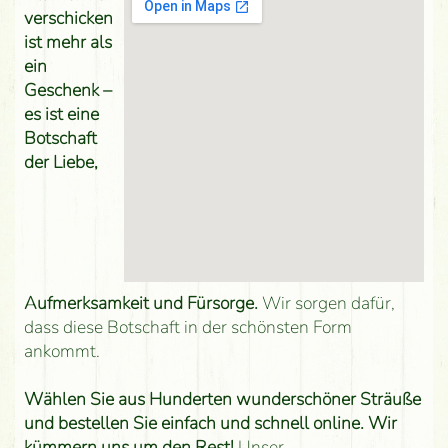
verschicken
ist mehr als
ein
Geschenk –
es ist eine
Botschaft
der Liebe,
Aufmerksamkeit und Fürsorge.
Wir sorgen dafür,
dass diese Botschaft in der schönsten Form
ankommt.
Wählen Sie aus Hunderten wunderschöner Sträuße
und bestellen Sie einfach und schnell online. Wir
kümmern uns um den Rest!
Unser