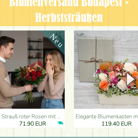
Blumenversand Budapest -
Herbststräußen
Strauß roter Rosen mit Anthurium - Blumenlieferung Budapest
Elegante Blumenkasten mit Orchidee (14 Stiele) - Blumenli
71.90 EUR
119.40 EUR