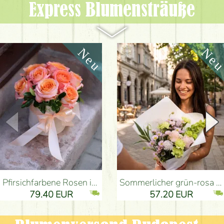
Express Blumen­sträuße
Pfirsichfarbene Rosen in einer eleganten plüsch Zylinderbox (9 Stiele) - Blumenlieferung Budapest
Sommerlicher grün-rosa Strauß mit Nelken, Santini, Rosen und kleinen Blüten (12 Stiele) - Blumenlieferung Budapest
79.40 EUR
57.20 EUR