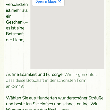
verschicken
ist mehr als
ein
Geschenk –
es ist eine
Botschaft
der Liebe,
Aufmerksamkeit und Fürsorge.
Wir sorgen dafür,
dass diese Botschaft in der schönsten Form
ankommt.
Wählen Sie aus Hunderten wunderschöner Sträuße
und bestellen Sie einfach und schnell online. Wir
kümmern uns um den Rest!
Unser