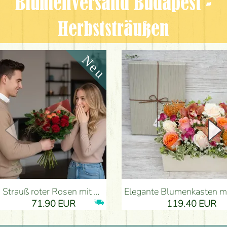
Blumenversand Budapest -
Herbststräußen
Strauß roter Rosen mit Anthurium - Blumenlieferung Budapest
Elegante Blumenkasten mit Orchidee (14 Stiele) - Blumenli
71.90 EUR
119.40 EUR