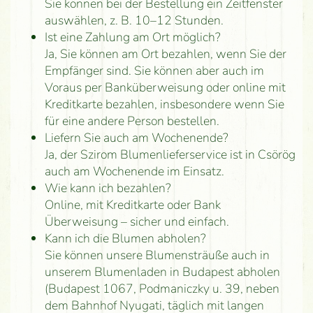
Sie können bei der Bestellung ein Zeitfenster
auswählen, z. B. 10–12 Stunden.
Ist eine Zahlung am Ort möglich?
Ja, Sie können am Ort bezahlen, wenn Sie der
Empfänger sind. Sie können aber auch im
Voraus per Banküberweisung oder online mit
Kreditkarte bezahlen, insbesondere wenn Sie
für eine andere Person bestellen.
Liefern Sie auch am Wochenende?
Ja, der Szirom Blumenlieferservice ist in Csörög
auch am Wochenende im Einsatz.
Wie kann ich bezahlen?
Online, mit Kreditkarte oder Bank
Überweisung – sicher und einfach.
Kann ich die Blumen abholen?
Sie können unsere Blumensträuße auch in
unserem Blumenladen in Budapest abholen
(Budapest 1067, Podmaniczky u. 39, neben
dem Bahnhof Nyugati, täglich mit langen