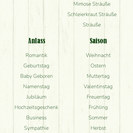
Mimose Sträuße
Schleierkraut Sträuße
Sträuße
Anlass
Saison
Romantik
Weihnacht
Geburtstag
Ostern
Baby Geboren
Muttertag
Namenstag
Valentinstag
Jubiläum
Freuentag
Hochzeitsgeschenk
Frühling
Business
Sommer
Sympathie
Herbst