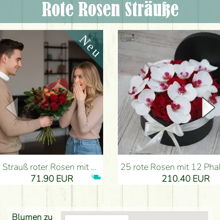
Rote Rosen Sträuße
Strauß roter Rosen mit Anthurium - Blumenlieferung Budapest
25 rote Rosen mit 12 Phalaenopsis-Orchideen, in einer Box - Blumen
71.90 EUR
210.40 EUR
Blumen zu