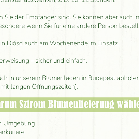
n Sie der Empfänger sind. Sie können aber auch
besondere wenn Sie für eine andere Person bestell
st in Diósd auch am Wochenende im Einsatz.
erweisung – sicher und einfach.
ch in unserem Blumenladen in Budapest abholen
mit langen Öffnungszeiten).
rum Szirom Blumenlieferung wähl
und Umgebung
enkuriere