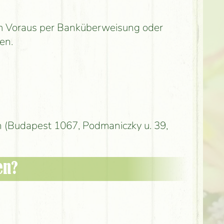
 im Voraus per Banküberweisung oder
en.
 (Budapest 1067, Podmaniczky u. 39,
en?