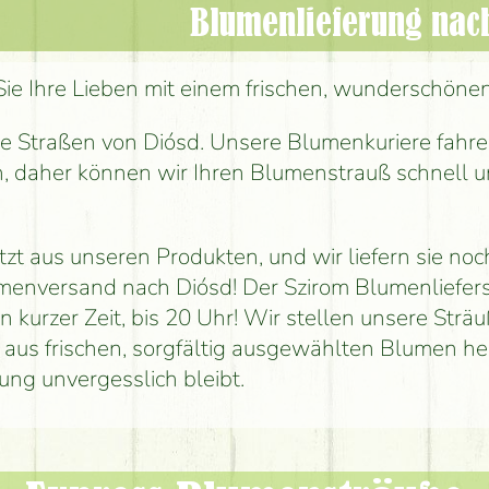
Blumenlieferung nac
ie Ihre Lieben mit einem frischen, wunderschöne
e Straßen von Diósd. Unsere Blumenkuriere fahre
h, daher können wir Ihren Blumenstrauß schnell u
zt aus unseren Produkten, und wir liefern sie noc
menversand nach Diósd! Der Szirom Blumenliefers
h in kurzer Zeit, bis 20 Uhr! Wir stellen unsere Strä
h aus frischen, sorgfältig ausgewählten Blumen he
ung unvergesslich bleibt.