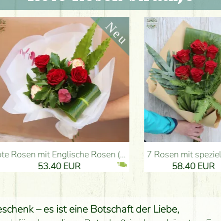
he Rosen (5 stiele) - Blumenlieferung Budapest
7 Rosen mit speziellen Grünen, Kraftpapier - Blumenlieferung Budapest
53.40 EUR
58.40 EUR
schenk – es ist eine Botschaft der Liebe,