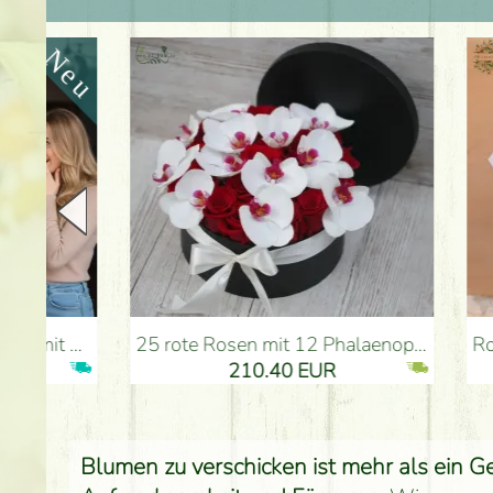
25 rote Rosen mit 12 Phalaenopsis-Orchideen, in einer Box - Blumenlieferung Budapest
Rote Rosen mit Englisc
210.40 EUR
Blumen zu verschicken ist mehr als ein Ge