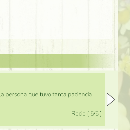
 la persona que tuvo tanta paciencia
Rocio
(
5
/5
)