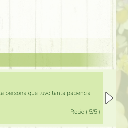
 la persona que tuvo tanta paciencia
Rocio
(
5
/5
)