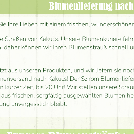
Blumenlieferung nach
ie Ihre Lieben mit einem frischen, wunderschön
e Straßen von Kakucs. Unsere Blumenkuriere fahr
h, daher können wir Ihren Blumenstrauß schnell u
zt aus unseren Produkten, und wir liefern sie noc
menversand nach Kakucs! Der Szirom Blumenliefe
h in kurzer Zeit, bis 20 Uhr! Wir stellen unsere Strä
h aus frischen, sorgfältig ausgewählten Blumen he
ung unvergesslich bleibt.