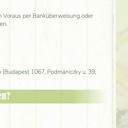
 im Voraus per Banküberweisung oder
en.
 (Budapest 1067, Podmaniczky u. 39,
en?