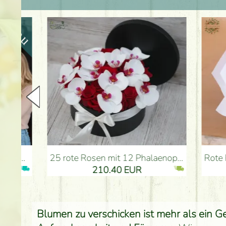
25 rote Rosen mit 12 Phalaenopsis-Orchideen, in einer Box - Blumenlieferung Budapest
Rote Rosen mit Englisc
210.40 EUR
Blumen zu verschicken ist mehr als ein Ge