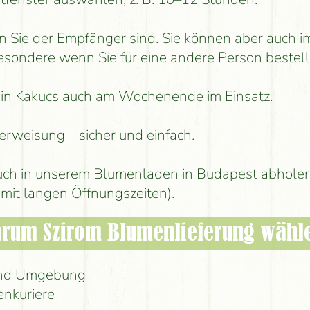
n Sie der Empfänger sind. Sie können aber auch
besondere wenn Sie für eine andere Person bestell
st in Kakucs auch am Wochenende im Einsatz.
erweisung – sicher und einfach.
ch in unserem Blumenladen in Budapest abholen
mit langen Öffnungszeiten).
rum Szirom Blumenlieferung wähl
 und Umgebung
enkuriere