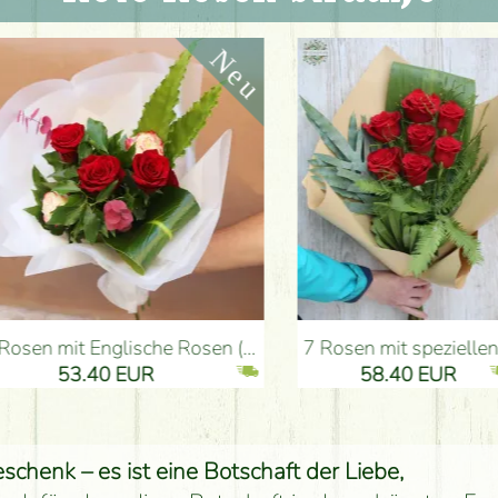
he Rosen (5 stiele) - Blumenlieferung Budapest
7 Rosen mit speziellen Grünen, Kraftpapier - Blumenlieferung Budapest
53.40 EUR
58.40 EUR
schenk – es ist eine Botschaft der Liebe,