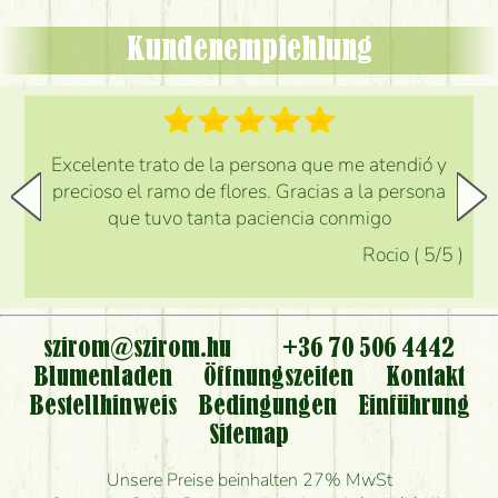
Kundenempfehlung
Excelente trato de la persona que me atendió y
precioso el ramo de flores. Gracias a la persona
que tuvo tanta paciencia conmigo
Rocio
(
5
/5
)
szirom@szirom.hu
+36 70 506 4442
Blumenladen
Öffnungszeiten
Kontakt
Bestellhinweis
Bedingungen
Einführung
Sitemap
Unsere Preise beinhalten 27% MwSt