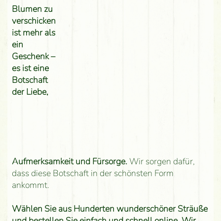
Blumen zu
verschicken
ist mehr als
ein
Geschenk –
es ist eine
Botschaft
der Liebe,
Aufmerksamkeit und Fürsorge.
Wir sorgen dafür,
dass diese Botschaft in der schönsten Form
ankommt.
Wählen Sie aus Hunderten wunderschöner Sträuße
und bestellen Sie einfach und schnell online. Wir