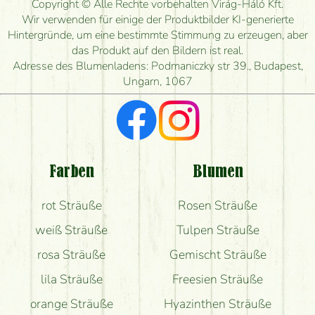
Copyright © Alle Rechte vorbehalten Virág-Háló Kft.
Wir verwenden für einige der Produktbilder KI-generierte
Hintergründe, um eine bestimmte Stimmung zu erzeugen, aber
das Produkt auf den Bildern ist real.
Adresse des Blumenladens: Podmaniczky str 39., Budapest,
Ungarn, 1067
Farben
Blumen
rot Sträuße
Rosen Sträuße
weiß Sträuße
Tulpen Sträuße
rosa Sträuße
Gemischt Sträuße
lila Sträuße
Freesien Sträuße
orange Sträuße
Hyazinthen Sträuße