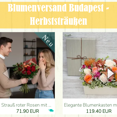
Blumenversand Budapest -
Herbststräußen
Strauß roter Rosen mit Anthurium - Blumenlieferung Budapest
Elegante Blumenkasten mit Orchidee (14 Stiele) - Blumenli
71.90 EUR
119.40 EUR