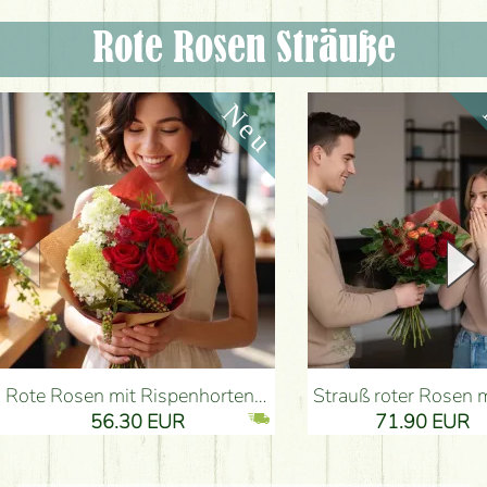
Rote Rosen Sträuße
Rote Rosen mit Rispenhortensien und kleinen Blumen - Blumenlieferung Budapest
Strauß roter Rosen mit Anthurium - Blumenlieferung B
56.30 EUR
71.90 EUR