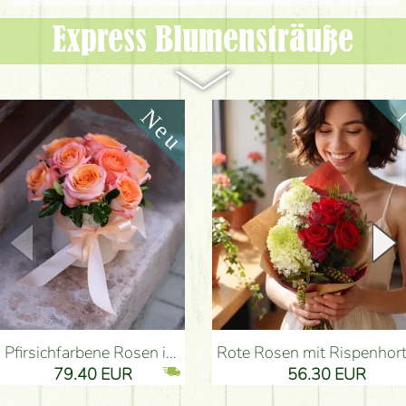
Express Blumen­sträuße
Pfirsichfarbene Rosen in einer eleganten plüsch Zylinderbox (9 Stiele) - Blumenlieferung Budapest
Rote Rosen mit Rispenhortensien und kleinen Blumen - Blumenlieferung 
79.40 EUR
56.30 EUR