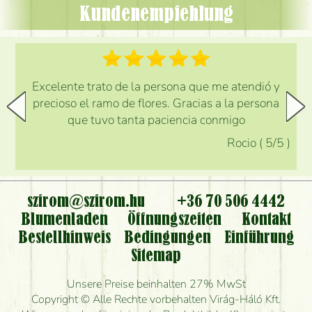
Kundenempfehlung
Excelente trato de la persona que me atendió y
precioso el ramo de flores. Gracias a la persona
que tuvo tanta paciencia conmigo
Rocio
(
5
/5
)
szirom@szirom.hu
+36 70 506 4442
Blumenladen
Öffnungszeiten
Kontakt
Bestellhinweis
Bedingungen
Einführung
Sitemap
Unsere Preise beinhalten 27% MwSt
Copyright © Alle Rechte vorbehalten Virág-Háló Kft.