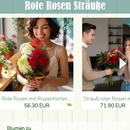
Rote Rosen Sträuße
Rote Rosen mit Rispenhortensien und kleinen Blumen - Blumenlieferung Budapest
Strauß roter Rosen mit Anthurium - Blumenlieferung B
56.30 EUR
71.90 EUR
Blumen zu