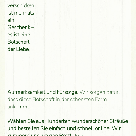
verschicken
ist mehr als
ein
Geschenk –
es ist eine
Botschaft
der Liebe,
Aufmerksamkeit und Fürsorge.
Wir sorgen dafür,
dass diese Botschaft in der schönsten Form
ankommt.
Wählen Sie aus Hunderten wunderschöner Sträuße
und bestellen Sie einfach und schnell online. Wir
kümmern uns um den Rest!
Unser