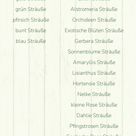
grün Sträuße
Alstromeria Sträuße
pfirsich Sträuße
Orchideen Sträuße
bunt Sträuße
Exotische Blüten Sträuße
blau Sträuße
Gerbera Sträuße
Sonnenblume Sträuße
Amaryllis Sträuße
Lisianthus Sträuße
Hortensie Sträuße
Nelke Sträuße
kleine Rose Sträuße
Dahlie Sträuße
Pfingstrosen Sträuße