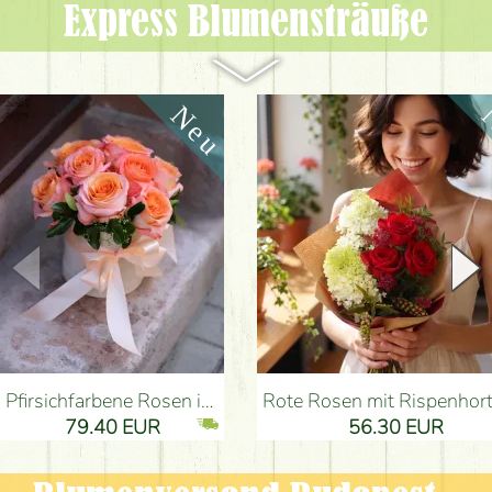
Express Blumen­sträuße
Pfirsichfarbene Rosen in einer eleganten plüsch Zylinderbox (9 Stiele) - Blumenlieferung Budapest
Rote Rosen mit Rispenhortensien und kleinen Blumen - Blumenlieferung 
79.40 EUR
56.30 EUR