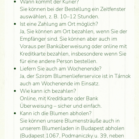
Wann kommt der Kurier?
Sie können bei der Bestellung ein Zeitfenster
auswählen, z. B. 10–12 Stunden.
Ist eine Zahlung am Ort möglich?
Ja, Sie können am Ort bezahlen, wenn Sie der
Empfänger sind. Sie können aber auch im
Voraus per Banküberweisung oder online mit
Kreditkarte bezahlen, insbesondere wenn Sie
für eine andere Person bestellen.
Liefern Sie auch am Wochenende?
Ja, der Szirom Blumenlieferservice ist in Tárnok
auch am Wochenende im Einsatz.
Wie kann ich bezahlen?
Online, mit Kreditkarte oder Bank
Überweisung – sicher und einfach.
Kann ich die Blumen abholen?
Sie können unsere Blumensträuße auch in
unserem Blumenladen in Budapest abholen
(Budapest 1067, Podmaniczky u. 39, neben