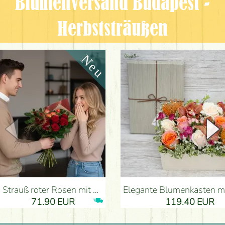
Blumenversand Budapest -
Herbststräußen
Strauß roter Rosen mit Anthurium - Blumenlieferung Budapest
Elegante Blumenkasten mit Orchidee (14 Stiele) - Blumenli
71.90 EUR
119.40 EUR