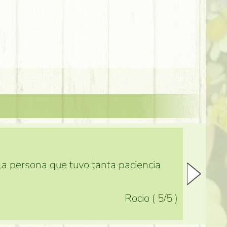
 la persona que tuvo tanta paciencia
Rocio
(
5
/5
)