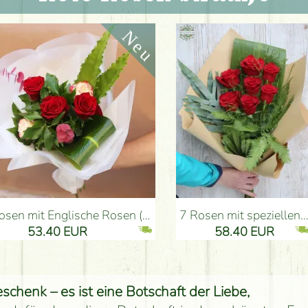
he Rosen (5 stiele) - Blumenlieferung Budapest
7 Rosen mit speziellen Grünen, Kraftpapier - Blumenlieferung Budapest
53.40 EUR
58.40 EUR
schenk – es ist eine Botschaft der Liebe,