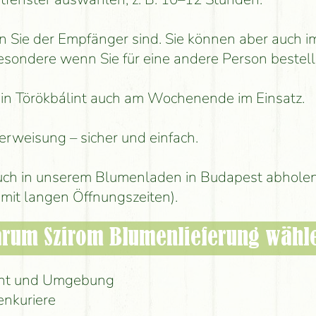
n Sie der Empfänger sind. Sie können aber auch
besondere wenn Sie für eine andere Person bestell
st in Törökbálint auch am Wochenende im Einsatz.
erweisung – sicher und einfach.
ch in unserem Blumenladen in Budapest abholen
mit langen Öffnungszeiten).
rum Szirom Blumenlieferung wähl
lint und Umgebung
enkuriere