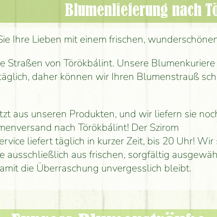
Blumenlieferung nach T
ie Ihre Lieben mit einem frischen, wunderschöne
e Straßen von Törökbálint. Unsere Blumenkuriere
täglich, daher können wir Ihren Blumenstrauß sch
zt aus unseren Produkten, und wir liefern sie noc
menversand nach Törökbálint! Der Szirom
vice liefert täglich in kurzer Zeit, bis 20 Uhr! Wir
e ausschließlich aus frischen, sorgfältig ausgewä
amit die Überraschung unvergesslich bleibt.