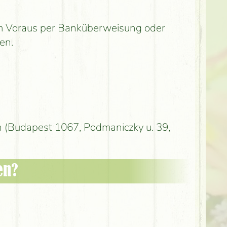
 im Voraus per Banküberweisung oder
en.
 (Budapest 1067, Podmaniczky u. 39,
en?