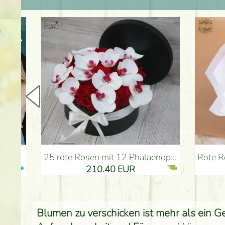
25 rote Rosen mit 12 Phalaenopsis-Orchideen, in einer Box - Blumenlieferung Budapest
Rote Rosen mit Englisc
210.40 EUR
Blumen zu verschicken ist mehr als ein Ge