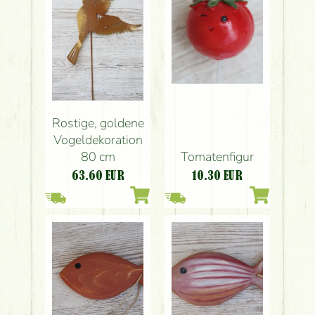
Rostige, goldene
Vogeldekoration
80 cm
Tomatenfigur
63.60
EUR
10.30
EUR