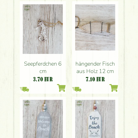
Seepferdchen 6
hängender Fisch
cm
aus Holz 12 cm
3.70
EUR
7.10
EUR