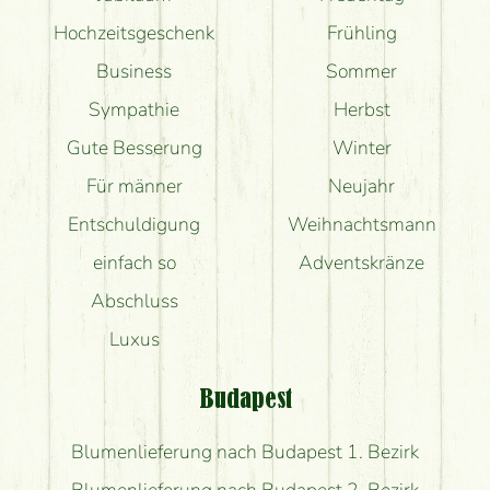
Hochzeitsgeschenk
Frühling
Business
Sommer
Sympathie
Herbst
Gute Besserung
Winter
Für männer
Neujahr
Entschuldigung
Weihnachtsmann
einfach so
Adventskränze
Abschluss
Luxus
Budapest
Blumenlieferung nach Budapest 1. Bezirk
Blumenlieferung nach Budapest 2. Bezirk