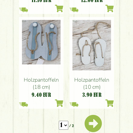
11.10
EUR
12.00
EUR
Holzpantoffeln
Holzpantoffeln
(18 cm)
(10 cm)
9.40
EUR
3.90
EUR
/ 2