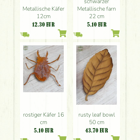
schwarzer
Metallische Käfer
Metallische farn
12cm
22 cm
12.30
EUR
5.10
EUR
rostiger Käfer 16
rusty leaf bowl
cm
50 cm
5.10
EUR
43.70
EUR