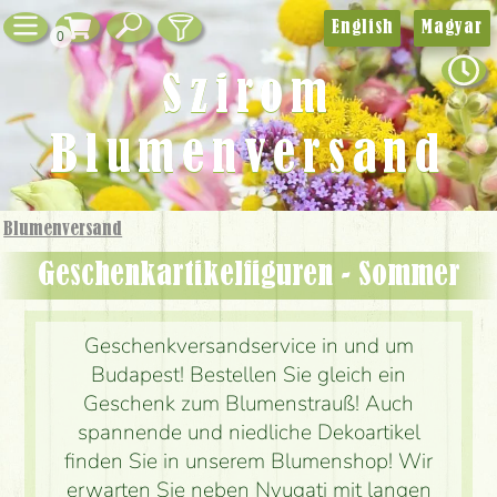
English
Magyar
0
Szirom
Blumenversand
Blumenversand
Geschenkartikelfiguren - Sommer
Geschenkversandservice in und um
Budapest! Bestellen Sie gleich ein
Geschenk zum Blumenstrauß! Auch
spannende und niedliche Dekoartikel
finden Sie in unserem Blumenshop! Wir
erwarten Sie neben Nyugati mit langen