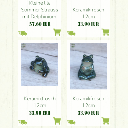
Kleine lila
Sommer Strauss
Keramikfrosch
mit Delphinium,
12cm
Orchidee
57.60
EUR
33.90
EUR
Keramikfrosch
Keramikfrosch
12cm
12cm
33.90
EUR
33.90
EUR