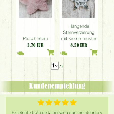
Hängende
Sternverzierung
Plüsch Stern
mit Kiefernmuster
3.70
EUR
8.50
EUR
/ 1
Kundenempfehlung
Excelente trato de la persona que me atendió y