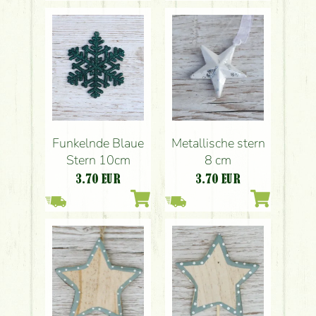
Funkelnde Blaue
Metallische stern
Stern 10cm
8 cm
3.70
EUR
3.70
EUR