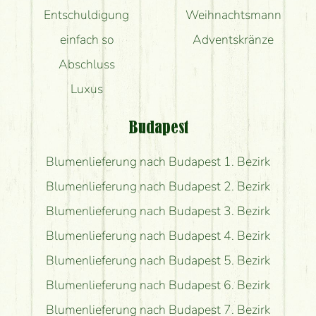
Entschuldigung
Weihnachtsmann
einfach so
Adventskränze
Abschluss
Luxus
Budapest
Blumenlieferung nach Budapest 1. Bezirk
Blumenlieferung nach Budapest 2. Bezirk
Blumenlieferung nach Budapest 3. Bezirk
Blumenlieferung nach Budapest 4. Bezirk
Blumenlieferung nach Budapest 5. Bezirk
Blumenlieferung nach Budapest 6. Bezirk
Blumenlieferung nach Budapest 7. Bezirk