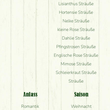
Lisianthus Sträuße
Hortensie Sträuße
Nelke Sträuße
kleine Rose Sträuße
Dahlie Sträuße
Pfingstrosen Sträuße
Englische Rose Sträuße
Mimose Sträuße
Schleierkraut Sträuße
Sträuße
Anlass
Saison
Romantik
Weihnacht