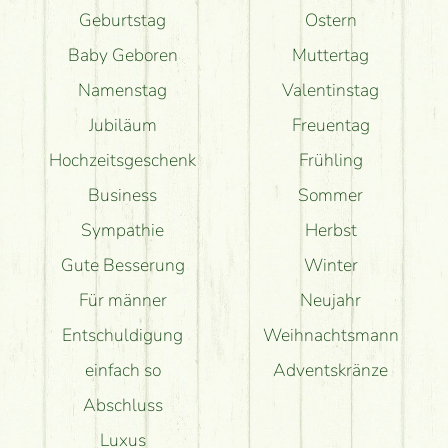
Geburtstag
Ostern
Baby Geboren
Muttertag
Namenstag
Valentinstag
Jubiläum
Freuentag
Hochzeitsgeschenk
Frühling
Business
Sommer
Sympathie
Herbst
Gute Besserung
Winter
Für männer
Neujahr
Entschuldigung
Weihnachtsmann
einfach so
Adventskränze
Abschluss
Luxus