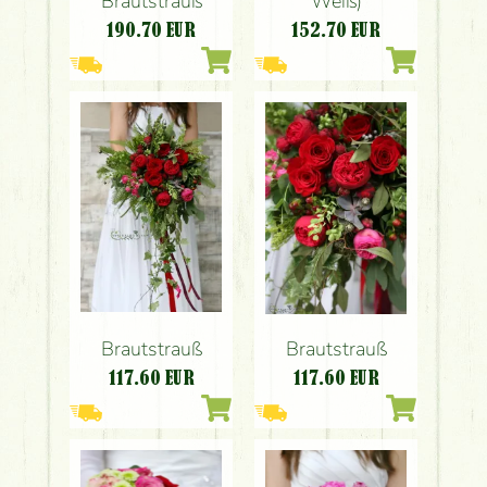
Brautstrauß
Weiß)
190.70
EUR
152.70
EUR
Brautstrauß
Brautstrauß
117.60
EUR
117.60
EUR