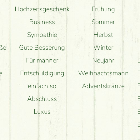
Hochzeitsgeschenk
Frühling
Business
Sommer
Sympathie
Herbst
uße
Gute Besserung
Winter
Für männer
Neujahr
e
Entschuldigung
Weihnachtsmann
einfach so
Adventskränze
Abschluss
Luxus