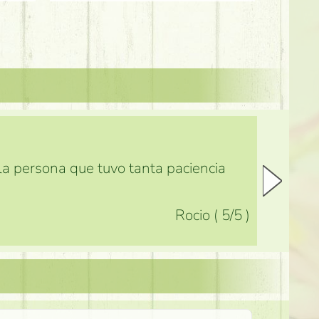
 la persona que tuvo tanta paciencia
Rocio
(
5
/5
)