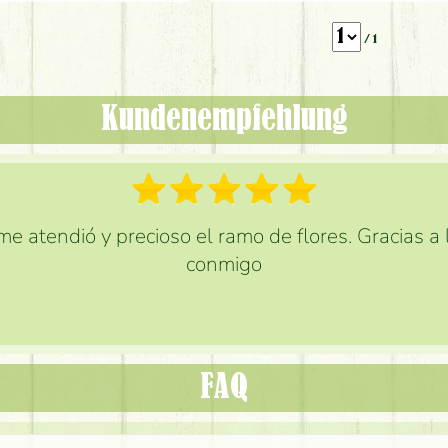
/ 1
Kundenempfehlung
e atendió y precioso el ramo de flores. Gracias a
conmigo
FAQ