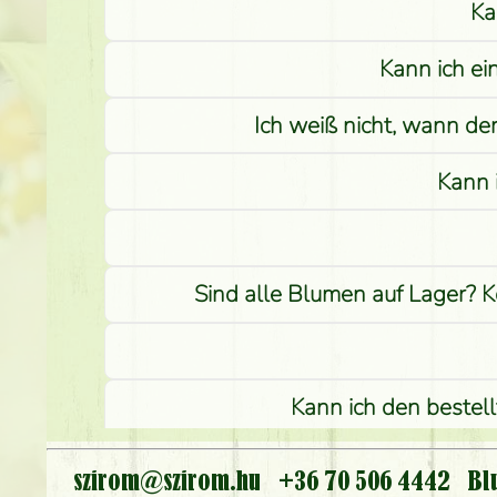
Ka
Kann ich ei
Ich weiß nicht, wann de
Kann 
Sind alle Blumen auf Lager? K
Kann ich den bestel
I
szirom@szirom.hu
+36 70 506 4442
Bl