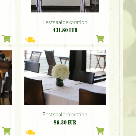
r
Festsaaldekoration
431.80
EUR
Festsaaldekoration
86.30
EUR