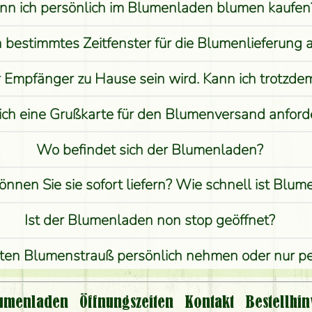
nn ich persönlich im Blumenladen blumen kaufen
n bestimmtes Zeitfenster für die Blumenlieferung 
r Empfänger zu Hause sein wird. Kann ich trotzd
ich eine Grußkarte für den Blumenversand anford
Wo befindet sich der Blumenladen?
önnen Sie sie sofort liefern? Wie schnell ist Blu
Ist der Blumenladen non stop geöffnet?
lten Blumenstrauß persönlich nehmen oder nur 
st eine Bestellung für ländliche Gebiete möglich?
umenladen
Öffnungszeiten
Kontakt
Bestellhin