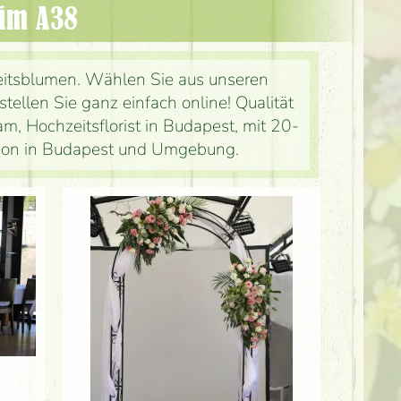
 im A38
eitsblumen. Wählen Sie aus unseren
ellen Sie ganz einfach online! Qualität
am, Hochzeitsflorist in Budapest, mit 20-
ation in Budapest und Umgebung.