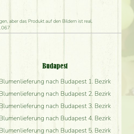
len?
ihn frühestens liefern?
n, aber das Produkt auf den Bildern ist real.
 1067
and?
?
Budapest
Blumenlieferung nach Budapest 1. Bezirk
Blumenlieferung nach Budapest 2. Bezirk
Blumenlieferung nach Budapest 3. Bezirk
Blumenlieferung nach Budapest 4. Bezirk
Blumenlieferung nach Budapest 5. Bezirk