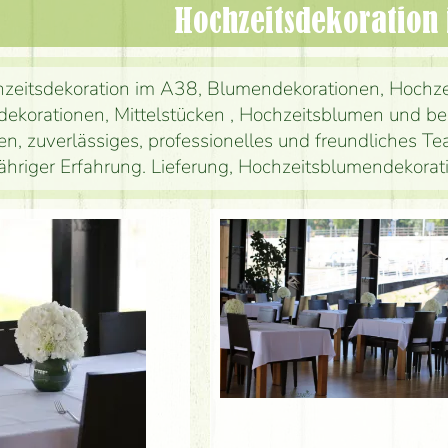
Hochzeitsdekoration
zeitsdekoration im A38, Blumendekorationen, Hochz
ekorationen, Mittelstücken , Hochzeitsblumen und best
ien, zuverlässiges, professionelles und freundliches Te
jähriger Erfahrung. Lieferung, Hochzeitsblumendekor