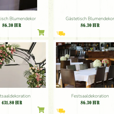
tisch Blumendekor
Gästetisch Blumendeko
86.30
EUR
86.30
EUR
tsaaldekoration
Festsaaldekoration
431.80
EUR
86.30
EUR