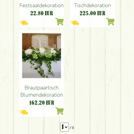
Festsaaldekoration
Tischdekoration
22.80
EUR
225.00
EUR
Brautpaartisch
Blumendekoration
162.20
EUR
/ 1