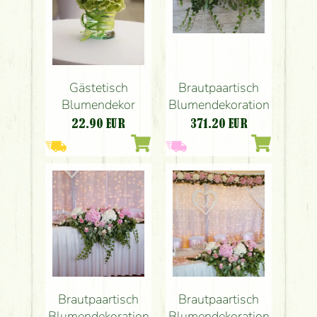
Gästetisch
Brautpaartisch
Blumendekor
Blumendekoration
22.90
EUR
371.20
EUR
Brautpaartisch
Brautpaartisch
Blumendekoration
Blumendekoration