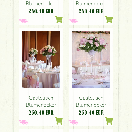
Blumendekor
Blumendekor
260.40
EUR
260.40
EUR
Gästetisch
Gästetisch
Blumendekor
Blumendekor
260.40
EUR
260.40
EUR