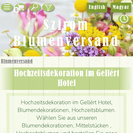
English
Magyar
0
Szirom
Blumenversand
Blumenversand
Hochzeitsdekoration im Gellért
Hotel
Hochzeitsdekoration im Gellért Hotel,
Blumendekorationen, Hochzeitsblumen.
Wählen Sie aus unseren
Blumendekorationen, Mittelstücken ,